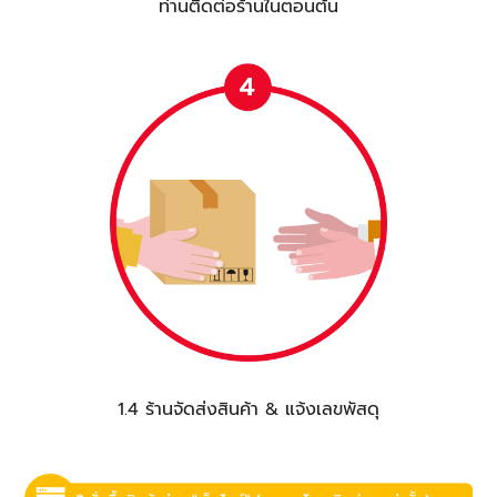
ท่านติดต่อร้านในตอนต้น
1.4 ร้านจัดส่งสินค้า & แจ้งเลขพัสดุ