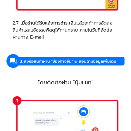
2.7 เมื่อร้านได้รับแจ้งการชำระเงินแล้วจะทำการจัดส่ง
สินค้าและแจ้งเลขพัสดุให้ท่านทราบ ภายในวันที่จัดส่ง
ผ่านทาง E-mail
โดยติดต่อผ่าน "ปุ่มแชท"