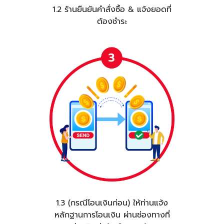
1.2 ร้านยืนยันคำสั่งซื้อ & แจ้งยอดที่
ต้องชำระ
1.3 (กรณีโอนเงินก่อน) ให้ท่านแจ้ง
หลักฐานการโอนเงิน ผ่านช่องทางที่