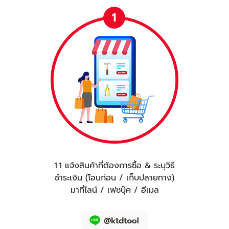
1.1 แจ้งสินค้าที่ต้องการซื้อ & ระบุวิธี
ชำระเงิน (โอนก่อน / เก็บปลายทาง)
มาที่ไลน์ / เฟซบุ๊ค / อีเมล