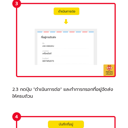
2.3 กดปุ่ม "ดำเนินการต่อ" และทำการกรอกที่อยู่จัดส่ง
ให้ครบถ้วน