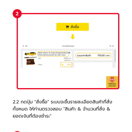
2.2 กดปุ่ม "สั่งซื้อ" ระบบจะขึ้นรายละเอียดสินค้าที่สั่ง
ทั้งหมด ให้ท่านตรวจสอบ "สินค้า & จำนวนที่สั่ง &
ยอดเงินที่ต้องชำระ"