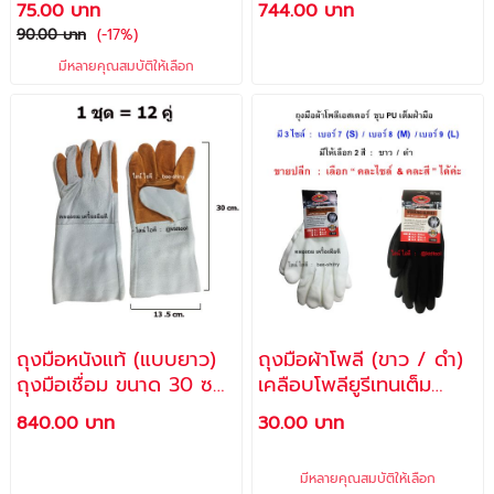
75.00 บาท
744.00 บาท
ALLWAYS
90.00 บาท
(-17%)
มีหลายคุณสมบัติให้เลือก
ถุงมือหนังแท้ (แบบยาว)
ถุงมือผ้าโพลี (ขาว / ดำ)
ถุงมือเชื่อม ขนาด 30 ซม.
เคลือบโพลียูรีเทนเต็ม
รุ่น GL-240 -（12 คู่)
ฝ่ามือ ไซล์ S, M, L (1 คู่)
840.00 บาท
30.00 บาท
มีหลายคุณสมบัติให้เลือก