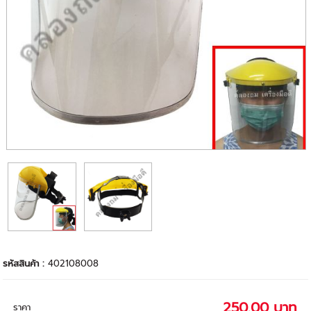
รหัสสินค้า :
402108008
250.00 บาท
ราคา