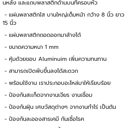
นหลัง และแถบพลาสติกด้านบนที่ครอบหัว
- แผ่นพลาสติกใส บานใหญ่เต็มหน้า กว้าง 8 นิ้ว ยาว
15 นิ้ว
- แผ่นพลาสติกถอดออกมาล้างได้
- ขนาดความหนา 1 mm
- หุ้มด้วยขอบ Aluminuim เพิ่มความทนทาน
- สามารถเปิดพับขึ้นลงได้สะดวก
- พร้อมใช้งาน เราประกอบอะไหล่มาให้เรียบร้อย
- ป้องกันสะเก็ดจากงานเจียร งานเชื่อม
- ป้องกันฝุ่น เศษวัสดุต่างๆ จากงานทำไร่ เป็นต้น
- ป้องกันละอองสารเคมี กันเชิ้อโรค