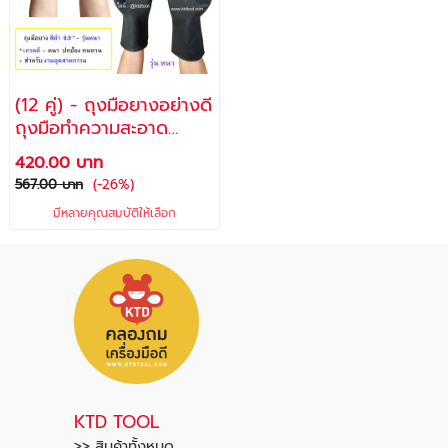
(12 คู่) - ถุงมือยางอย่างดี
ถุงมือทำความสะอาด
ถุงมือแม่บ้าน ถุงมืองาน
420.00 บาท
อุตสาหกรรม ใส่นุ่มสบาย
567.00 บาท
(-26%)
มีหลายคุณสมบัติให้เลือก
KTD TOOL
>> สินค้าทั้งหมด