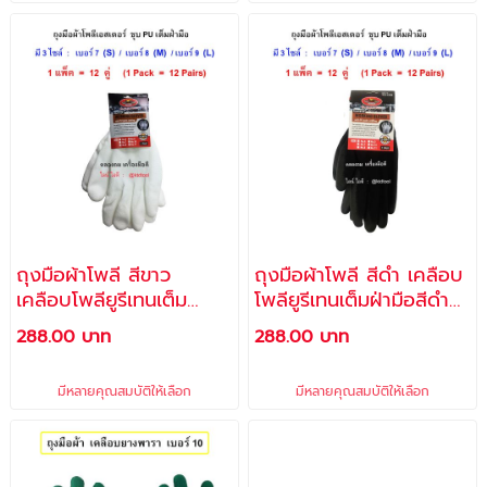
ถุงมือผ้าโพลี สีขาว
ถุงมือผ้าโพลี สีดำ เคลือบ
เคลือบโพลียูรีเทนเต็ม
โพลียูรีเทนเต็มฝ่ามือสีดำ
ฝ่ามือสีขาว ไซล์ S (No.7)
ไซล์ S (No.7) , M (No.8)
288.00 บาท
288.00 บาท
, M (No.8), L (No.9) /
, L (No.9) - (12 คู่- สีดำ)
(12 คู่- สีขาว) /ALLWAYS
/ ALLWAYS
มีหลายคุณสมบัติให้เลือก
มีหลายคุณสมบัติให้เลือก