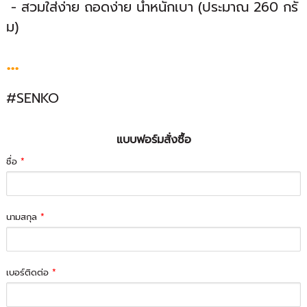
- สวมใส่ง่าย ถอดง่าย น้ำหนักเบา (ประมาณ 260 กรั
ม)
...
#SENKO
แบบฟอร์มสั่งซื้อ
ชื่อ
*
นามสกุล
*
เบอร์ติดต่อ
*