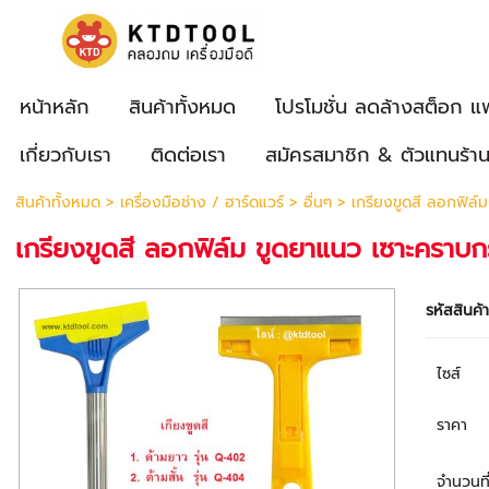
หน้าหลัก
สินค้าทั้งหมด
โปรโมชั่น ลดล้างสต็อก แ
เกี่ยวกับเรา
ติดต่อเรา
สมัครสมาชิก & ตัวแทนร้า
สินค้าทั้งหมด
>
เครื่องมือช่าง / ฮาร์ดแวร์
>
อื่นๆ
> เกรียงขูดสี ลอกฟิล์
เกรียงขูดสี ลอกฟิล์ม ขูดยาแนว เซาะคราบก
รหัสสินค้
ไซส์
ราคา
จำนวนที่