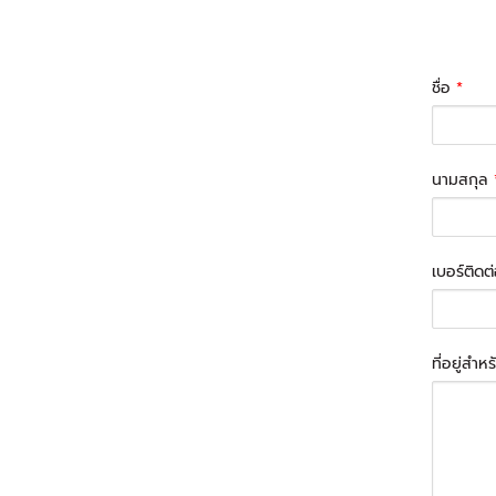
ชื่อ
*
นามสกุล
เบอร์ติดต
ที่อยู่สำห