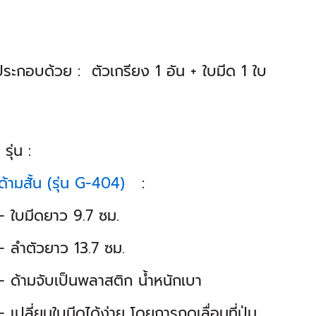
 ประกอบด้วย : ตัวเกรียง 1 อัน + ใบมีด 1 ใบ
 รุ่น :
ด้ามสั้น (รุ่น G-404)
:
มีดยาว 9.7 ซม.
ตัวยาว 13.7 ซม.
มจับเป็นพลาสติก น้ำหนักเบา
ี่ยนใบมีดได้ง่าย โดยการกดเลื่อนที่ปุ่ม