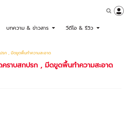
บทความ & ข่าวสาร
วีดีโอ & รีวิว
กปรก , มีดขูดพื้นทำความสะอาด
ขูดคราบสกปรก , มีดขูดพื้นทำความสะอาด