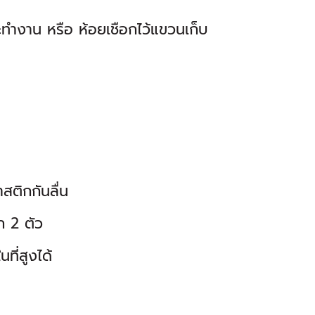
ำงาน หรือ ห้อยเชือกไว้แขวนเก็บ
ติกกันลื่น
ก 2 ตัว
ี่สูงได้