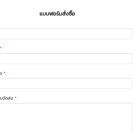
แบบฟอร์มสั่งซื้อ
*
่อ
*
รับจัดส่ง
*