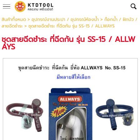
สินค้าทั้งหมด
>
อุปกรณ์งานประปา / อุปกรณ์ห้องน้ำ
>
ก๊อกน้ำ / ฝักบัว /
สายฉีดชำระ
> ชุดสายฉีดชำระ ที่ฉีดก้น รุ่น SS-15 / ALLWAYS
ชุดสายฉีดชำระ ที่ฉีดก้น รุ่น SS-15 / ALLW
AYS