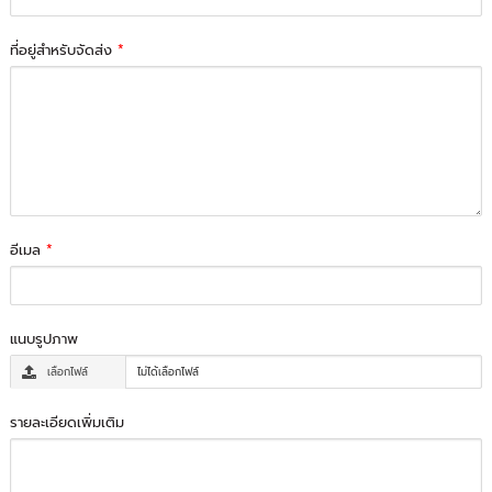
ที่อยู่สำหรับจัดส่ง
*
อีเมล
*
แนบรูปภาพ
เลือกไฟล์
ไม่ได้เลือกไฟล์
รายละเอียดเพิ่มเติม