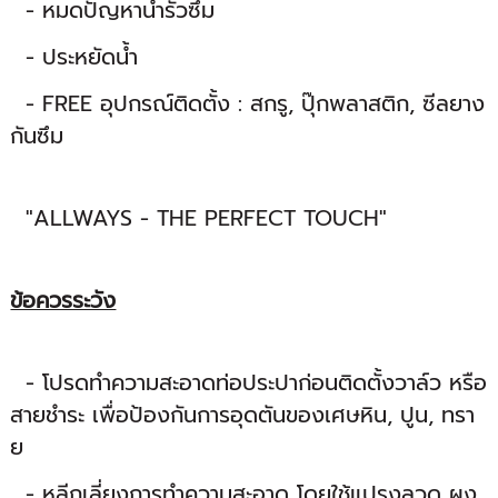
- หมดปัญหาน้ำรั่วซึม
- ประหยัดน้ำ
- FREE อุปกรณ์ติดตั้ง : สกรู, ปุ๊กพลาสติก, ซีลยาง
กันซึม
"ALLWAYS - THE PERFECT TOUCH"
ข้อควรระวัง
- โปรดทำความสะอาดท่อประปาก่อนติดตั้งวาล์ว หรือ
สายชำระ เพื่อป้องกันการอุดตันของเศษหิน, ปูน, ทรา
ย
- หลีกเลี่ยงการทำความสะอาด โดยใช้แปรงลวด ผง