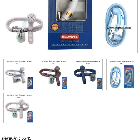
รหัสสินค้า :
SS-15