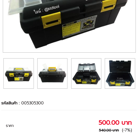
รหัสสินค้า :
005305300
500.00 บาท
ราคา
(-7%)
540.00 บาท