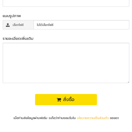
แนบรูปภาพ
เลือกไฟล์
ไม่ได้เลือกไฟล์
รายละเอียดเพิ่มเติม
สั่งซื้อ
เมื่อท่านส่งข้อมูลผ่านฟอร์ม จะถือว่าท่านยอมรับใน
นโยบายความเป็นส่วนตัว
ของเรา