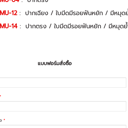
MU-04
: ปากตรง
MU-12
: ปากเฉียง / ใบมีดมีรอยฟันหยัก / มีหมุด
MU-14
: ปากตรง / ใบมีดมีรอยฟันหยัก / มีหมุดย
แบบฟอร์มสั่งซื้อ
*
่อ
*