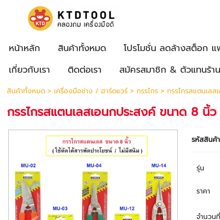
หน้าหลัก
สินค้าทั้งหมด
โปรโมชั่น ลดล้างสต็อก แ
เกี่ยวกับเรา
ติดต่อเรา
สมัครสมาชิก & ตัวแทนร้า
สินค้าทั้งหมด
>
เครื่องมือช่าง / ฮาร์ดแวร์
>
กรรไกร
> กรรไกรสแตนเลสเอน
กรรไกรสแตนเลสเอนกประสงค์ ขนาด 8 นิ้ว (
รหัสสินค้
รุ่น
ราคา
จำนวนที่