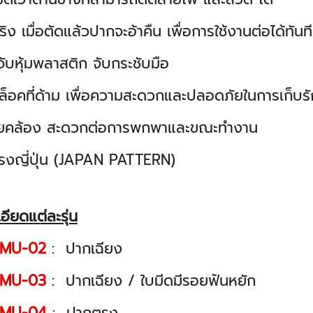
ริง เมื่อตัดแล้วปากจะอ้าคืน เพื่อการใช้งานต่อได้ทันที
จับหุ้มพลาสติก จับกระชับมือ
วล็อคที่ด้าม เพื่อความสะดวกและปลอดภัยในการเก็บร
ายคล้อง สะดวกต่อการพกพาและขณะทำงาน
ทรงญี่ปุ่น (JAPAN PATTERN)
อียดแต่ละรุ่น
MU-02
: ปากเฉียง
MU-03
: ปากเฉียง / ใบมีดมีรอยฟันหยัก