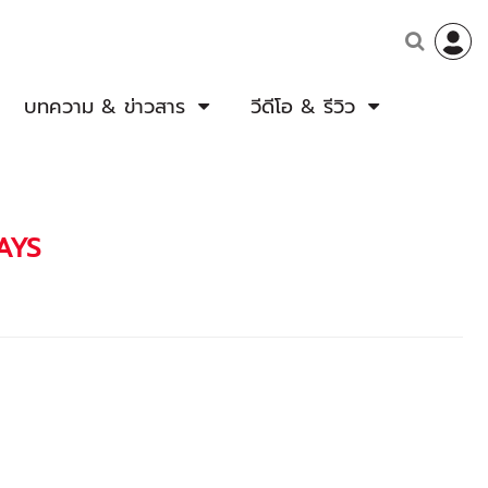
บทความ & ข่าวสาร
วีดีโอ & รีวิว
WAYS