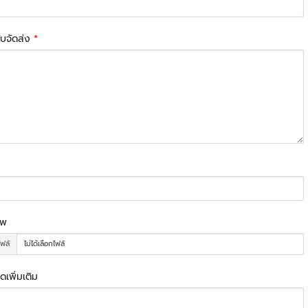
รับจัดส่ง
*
าพ
ไฟล์
ไม่ได้เลือกไฟล์
ดเพิ่มเติม