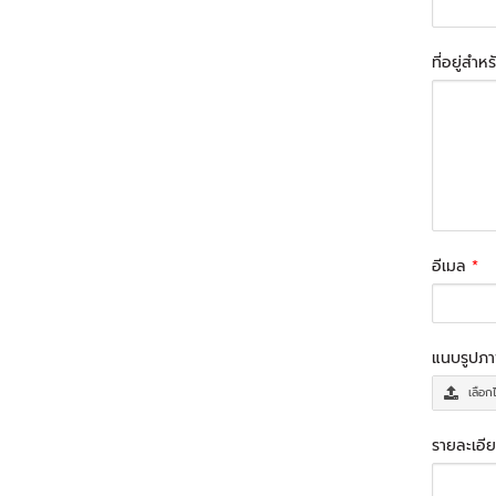
ที่อยู่สำห
อีเมล
*
แนบรูปภ
เลือก
รายละเอีย