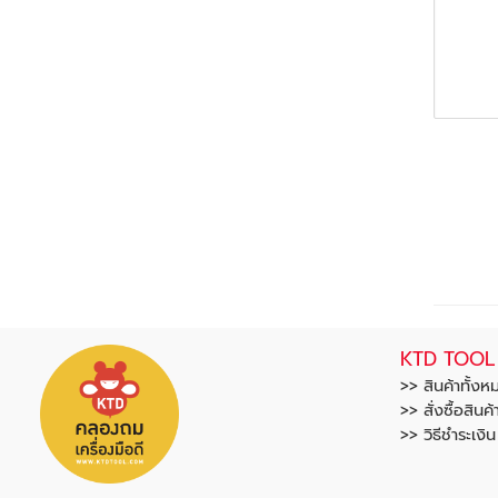
KTD TOOL
>> สินค้าทั้งห
>> สั่งซื้อสินค้
>> วิธีชำระเงิ