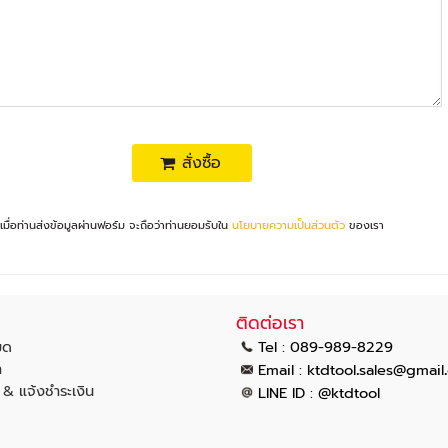
สั่งซื้อ
เมื่อท่านส่งข้อมูลผ่านฟอร์ม จะถือว่าท่านยอมรับใน
นโยบายความเป็นส่วนตัว
ของเรา
ติดต่อเรา
มด
Tel : 089-989-8229
า
.
.
Email :
ktdtool
sales@gmail
น & แจ้งชำระเงิน
LINE ID : @ktdtool