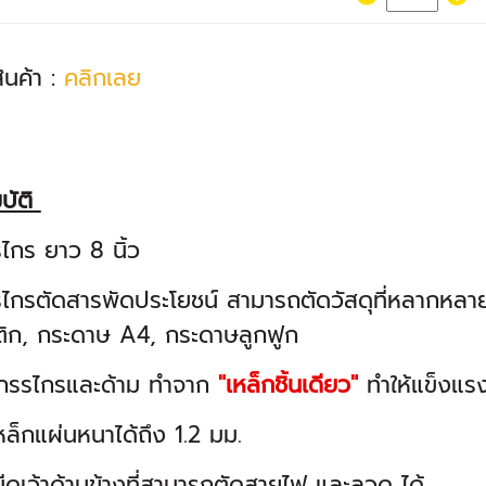
สินค้า :
คลิกเลย
บัติ
ไกร ยาว 8 นิ้ว
กรตัดสารพัดประโยชน์ สามารถตัดวัสดุที่หลากหลาย เ
ิก, กระดาษ A4, กระดาษลูกฟูก
กรรไกรและด้าม ทำจาก
"เหล็กชิ้นเดียว"
ทำให้แข็งแ
หล็กแผ่นหนาได้ถึง 1.2 มม.
มีดเว้าด้านข้างที่สามารถตัดสายไฟ และลวด ได้