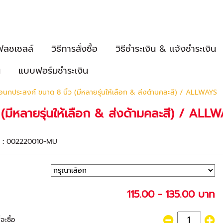
ฟลชเซลล์
วิธีการสั่งซื้อ
วิธีชำระเงิน & แจ้งชำระเงิน
น
แบบฟอร์มชำระเงิน
กประสงค์ ขนาด 8 นิ้ว (มีหลายรุ่นให้เลือก & ส่งด้ามคละสี) / ALLWAYS
มีหลายรุ่นให้เลือก & ส่งด้ามคละสี) / ALL
า :
002220010-MU
115.00 - 135.00 บาท
จะซื้อ