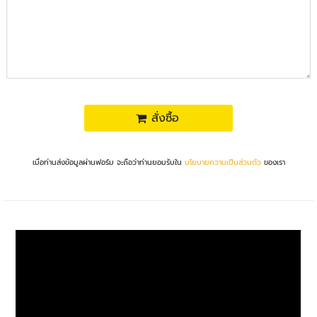
สั่งซื้อ
เมื่อท่านส่งข้อมูลผ่านฟอร์ม จะถือว่าท่านยอมรับใน
นโยบายความเป็นส่วนตัว
ของเรา