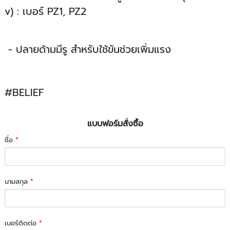
v) : เบอร์ PZ1, PZ2
- ปลายด้ามมีรู สำหรับใช้ขันช่วยเพิ่มแรง
#BELIEF
แบบฟอร์มสั่งซื้อ
ชื่อ
*
นามสกุล
*
เบอร์ติดต่อ
*