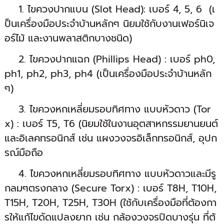
1. ไขควงปากแบน (Slot Head): เบอร์ 4, 5, 6 (เ
ป็นเครื่องมือประจำบ้านหลักๆ นิยมใช้กับงานเฟอร์นิเจ
อร์ไม้ และงานพลาสติกบางชนิด)
2. ไขควงปากแฉก (Phillips Head) : เบอร์ ph0,
ph1, ph2, ph3, ph4 (เป็นเครื่องมือประจำบ้านหลัก
ๆ)
3. ไขควงหกเหลี่ยมรอบทิศทาง แบบหัวดาว (Tor
x) : เบอร์ T5, T6 (นิยมใช้ในงานอุตสาหกรรมยานยนต์
และอิเลคทรอนิกส์ เช่น แผงวงจรอิเล็กทรอนิกส์, อุปก
รณ์มือถือ
4. ไขควงหกเหลี่ยมรอบทิศทาง แบบหัวดาวและมีรู
กลมๆตรงกลาง (Secure Torx) : เบอร์ T8H, T10H,
T15H, T20H, T25H, T30H (ใช้กับเครื่องมือที่ต้องกา
รให้แก้ไขดัดแปลงยาก เช่น กล้องวงจรปิดบางรุ่น ที่ต้