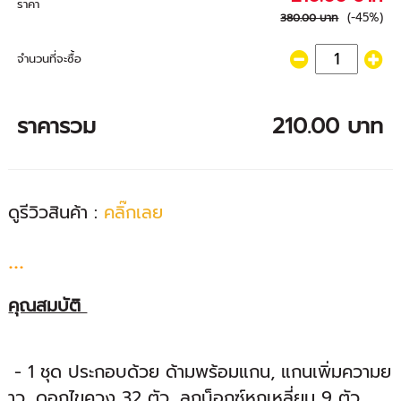
ราคา
(-45%)
380.00 บาท
จำนวนที่จะซื้อ
ราคารวม
210.00 บาท
ดูรีวิวสินค้า :
คลิ๊กเลย
...
คุณสมบัติ
- 1 ชุด ประกอบด้วย ด้ามพร้อมแกน, แกนเพิ่มความย
าว, ดอกไขควง 32 ตัว, ลูกบ็อกซ์หกเหลี่ยม 9 ตัว