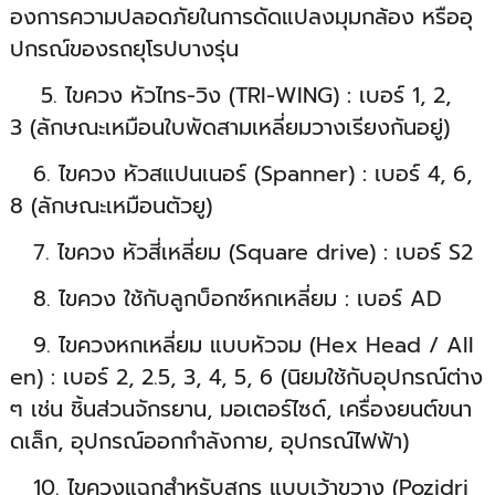
องการความปลอดภัยในการดัดแปลงมุมกล้อง หรืออุ
ปกรณ์ของรถยุโรปบางรุ่น
5. ไขควง หัวไทร-วิง (TRI-WING) : เบอร์ 1, 2,
3 (ลักษณะเหมือนใบพัดสามเหลี่ยมวางเรียงกันอยู่)
6. ไขควง หัวสแปนเนอร์ (Spanner) : เบอร์ 4, 6,
8 (ลักษณะเหมือนตัวยู)
7. ไขควง หัวสี่เหลี่ยม (Square drive) : เบอร์ S2
8. ไขควง ใช้กับลูกบ็อกซ์หกเหลี่ยม : เบอร์ AD
9. ไขควงหกเหลี่ยม แบบหัวจม (Hex Head / All
en) : เบอร์ 2, 2.5, 3, 4, 5, 6 (นิยมใช้กับอุปกรณ์ต่าง
ๆ เช่น ชิ้นส่วนจักรยาน, มอเตอร์ไซด์, เครื่องยนต์ขนา
ดเล็ก, อุปกรณ์ออกกำลังกาย, อุปกรณ์ไฟฟ้า)
10. ไขควงแฉกสำหรับสกรู แบบเว้าขวาง (Pozidri