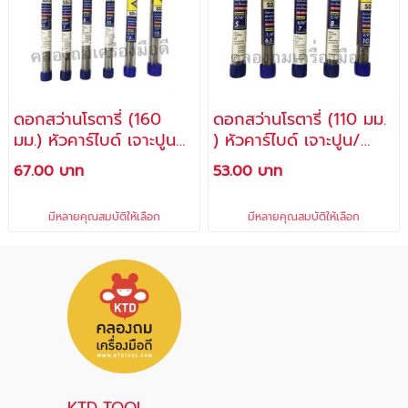
ดอกสว่านโรตารี่ (160
ดอกสว่านโรตารี่ (110 มม.
มม.) หัวคาร์ไบด์ เจาะปูน
) หัวคาร์ไบด์ เจาะปูน/
คอนกรีต / ดอกยาว 160
คอนกรีต / ดอกยาว 110
67.00 บาท
53.00 บาท
มม. (6") x หัวดอกขนาด
มม. (4") x หัวดอกขนาด
6.5 มม. ,7 มม. , 8 มม. ,
5 มม. , 6.5 มม. , 7 มม. ,
มีหลายคุณสมบัติให้เลือก
มีหลายคุณสมบัติให้เลือก
10 มม. , 12 มม. , 13 มม.
8 มม. , 10 มม. No. SD-
No. SD-500 / CORAL
500 / CORAL
KTD TOOL