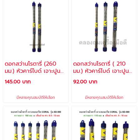
ดอกสว่านโรตารี่ (260
ดอกสว่านโรตารี่ ( 210
มม.) หัวคาร์ไบด์ เจาะปูน
มม.) หัวคาร์ไบด์ เจาะปูน
คอนกรีต / ดอกยาว 260
คอนกรีต / ดอกยาว 210
145.00 บาท
92.00 บาท
มม. (10") x หัวดอกขนาด
มม. (8") x หัวดอกขนาด
13 มม. , 16 มม. No. SD-
8 มม. ,13 มม. , 16 มม. /
มีหลายคุณสมบัติให้เลือก
มีหลายคุณสมบัติให้เลือก
500 / CORAL
No. SD-500 / CORAL