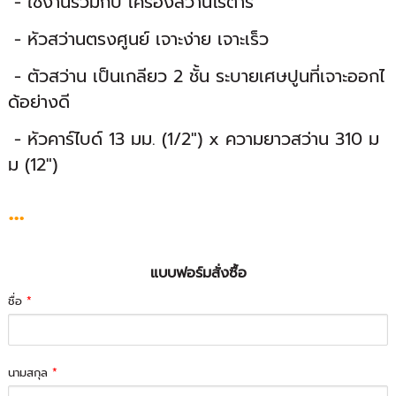
- ใช้งานร่วมกับ เครื่องสว่านโรตารี่
- หัวสว่านตรงศูนย์ เจาะง่าย เจาะเร็ว
- ตัวสว่าน เป็นเกลียว 2 ชั้น ระบายเศษปูนที่เจาะออกไ
ด้อย่างดี
- หัวคาร์ไบด์ 13 มม. (1/2") x ความยาวสว่าน 310 ม
ม (12")
...
แบบฟอร์มสั่งซื้อ
ชื่อ
*
นามสกุล
*