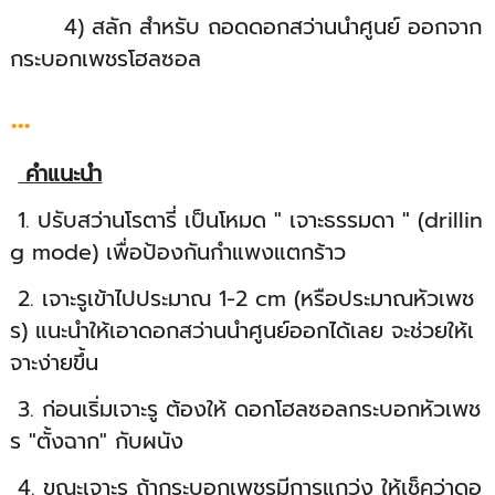
4) สลัก สำหรับ ถอดดอกสว่านนำศูนย์ ออกจาก
กระบอกเพชรโฮลซอล
...
คำแนะนำ
1. ปรับสว่านโรตารี่ เป็นโหมด " เจาะธรรมดา " (drillin
g mode) เพื่อป้องกันกำแพงแตกร้าว
2. เจาะรูเข้าไปประมาณ 1-2 cm (หรือประมาณหัวเพช
ร) แนะนำให้เอาดอกสว่านนำศูนย์ออกได้เลย จะช่วยให้เ
จาะง่ายขึ้น
3. ก่อนเริ่มเจาะรู ต้องให้ ดอกโฮลซอลกระบอกหัวเพช
ร "ตั้งฉาก" กับผนัง
4. ขณะเจาะรู ถ้ากระบอกเพชรมีการแกว่ง ให้เช็คว่าดอ