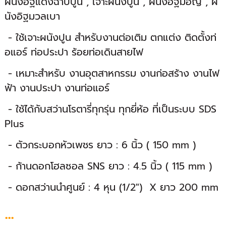
ผนังอิฐแดงฉาบปูน , เจาะผนังปูน , ผนังอิฐมอญ , ผ
นังอิฐมวลเบา
- ใช้เจาะผนังปูน สำหรับงานต่อเติม ตกแต่ง ติดตั้งท่
อแอร์ ท่อประปา ร้อยท่อเดินสายไฟ
- เหมาะสำหรับ งานอุตสาหกรรม งานก่อสร้าง งานไฟ
ฟ้า งานประปา งานท่อแอร์
- ใช้ได้กับสว่านโรตารี่ทุกรุ่น ทุกยี่ห้อ ที่เป็นระบบ SDS
Plus
- ตัวกระบอกหัวเพชร ยาว : 6 นิ้ว ( 150 mm )
- ก้านดอกโฮลซอล SNS ยาว : 4.5 นิ้ว ( 115 mm )
- ดอกสว่านนำศูนย์ : 4 หุน (1/2") X ยาว 200 mm
...