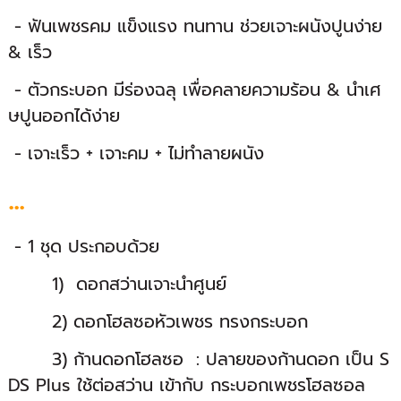
- ฟันเพชรคม แข็งแรง ทนทาน ช่วยเจาะผนังปูนง่าย
& เร็ว
- ตัวกระบอก มีร่องฉลุ เพื่อคลายความร้อน & นำเศ
ษปูนออกได้ง่าย
- เจาะเร็ว + เจาะคม + ไม่ทำลายผนัง
...
- 1 ชุด ประกอบด้วย
1) ดอกสว่านเจาะนำศูนย์
2) ดอกโฮลซอหัวเพชร ทรงกระบอก
3) ก้านดอกโฮลซอ : ปลายของก้านดอก เป็น S
DS Plus ใช้ต่อสว่าน เข้ากับ กระบอกเพชรโฮลซอล