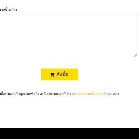
ดเพิ่มเติม
สั่งซื้อ
เมื่อท่านส่งข้อมูลผ่านฟอร์ม จะถือว่าท่านยอมรับใน
นโยบายความเป็นส่วนตัว
ของเรา