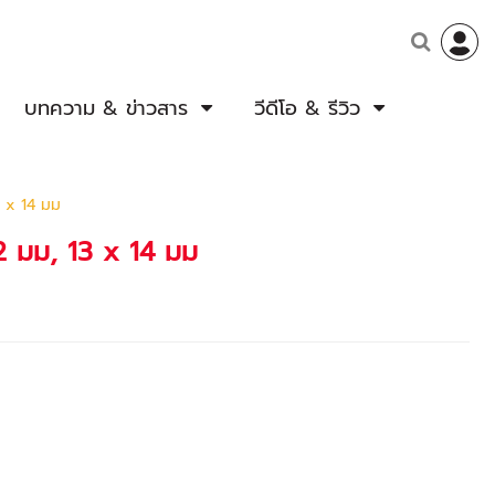
บทความ & ข่าวสาร
วีดีโอ & รีวิว
3 x 14 มม
2 มม, 13 x 14 มม