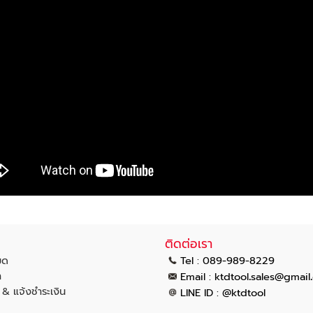
ติดต่อเรา
มด
Tel : 089-989-8229
า
.
.
Email :
ktdtool
sales@gmail
น & แจ้งชำระเงิน
LINE ID : @ktdtool