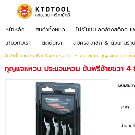
หน้าหลัก
สินค้าทั้งหมด
โปรโมชั่น ลดล้างสต็อก แ
เกี่ยวกับเรา
ติดต่อเรา
สมัครสมาชิก & ตัวแทนร้า
สินค้าทั้งหมด
>
เครื่องมือช่าง / ฮาร์ดแวร์
>
ประแจ
> กุญแจแหวน ประแจแห
กุญแจแหวน ประแจแหวน ขันฟรีซ้ายขวา 4 ชิ
รหัสสินค้
ราคา
จำนวนที่