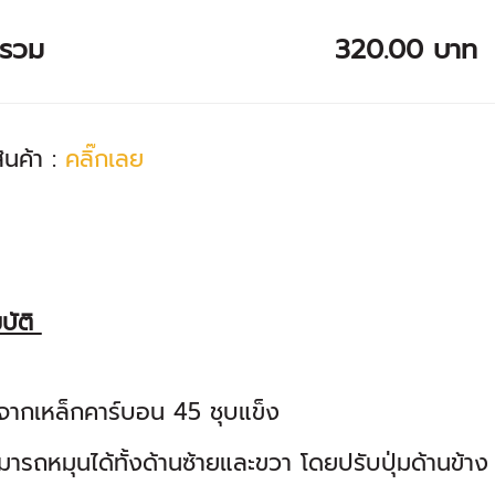
ารวม
320.00 บาท
สินค้า :
คลิ๊กเลย
บัติ
ากเหล็กคาร์บอน 45 ชุบแข็ง
รถหมุนได้ทั้งด้านซ้ายและขวา โดยปรับปุ่มด้านข้าง