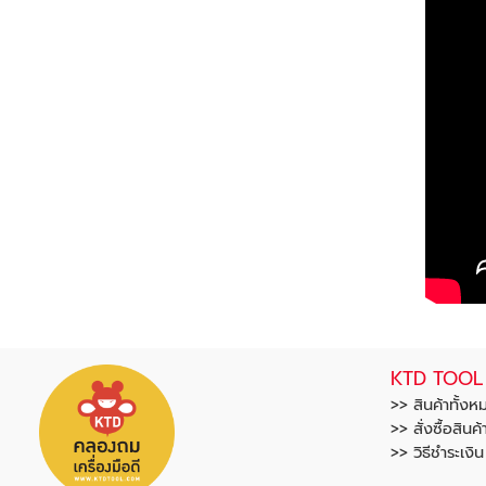
KTD TOOL
>> สินค้าทั้งห
>> สั่งซื้อสินค้
>> วิธีชำระเงิ