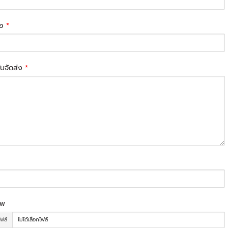
่อ
*
รับจัดส่ง
*
าพ
ไฟล์
ไม่ได้เลือกไฟล์