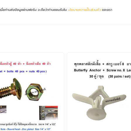
เมื่อท่านส่งข้อมูลผ่านฟอร์ม จะถือว่าท่านยอมรับใน
นโยบายความเป็นส่วนตัว
ของเรา