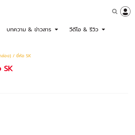
บทความ & ข่าวสาร
วีดีโอ & รีวิว
ล่อง) / ยี่ห้อ SK
อ SK