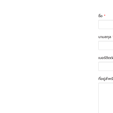
ชื่อ
*
นามสกุล
เบอร์ติดต
ที่อยู่สำห