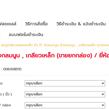
ฟลชเซลล์
วิธีการสั่งซื้อ
วิธีชำระเงิน & แจ้งชำระเงิน
น
แบบฟอร์มชำระเงิน
สกรูเกลียวปล่อยเหล็ก หัว P+ หัวแฉกนูน หัวกลมนูน , เกลียวเหล็ก (ขายยกก
วกลมนูน , เกลียวเหล็ก (ขายยกกล่อง) / ยี่ห้
า :
006008510
วน
 ( นิ้ว )
/ กล่อง