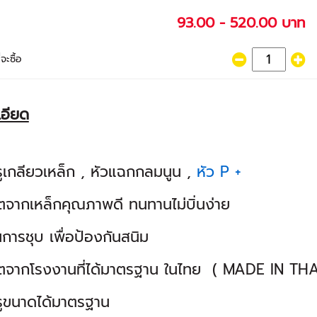
93.00 - 520.00 บาท
จะซื้อ
เอียด
ูเกลียวเหล็ก , หัวแฉกกลมนูน ,
หัว P +
ตจากเหล็กคุณภาพดี ทนทานไม่บิ่นง่าย
การชุบ เพื่อป้องกันสนิม
ตจากโรงงานที่ได้มาตรฐาน ในไทย ( MADE IN TH
ูขนาดได้มาตรฐาน