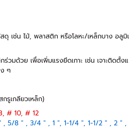
สดุ เช่น ไม้, พลาสติก หรือโลหะ/เหล็กบาง อลูมิเ
ร่วมด้วย เพื่อเพิ่มแรงยึดเกาะ เช่น เจาะติดตั้งแ
าง ๆ
สกรูเกลียวเหล็ก)
8, # 10, # 12
 , 5/8 " , 3/4 " , 1 ", 1-1/4 ", 1-1/2 " , 2 " ,