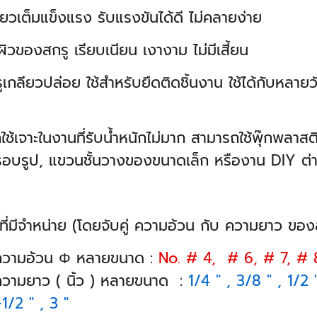
ยวเต็มแข็งแรง รับแรงขันได้ดี ไม่คลายง่าย
ผิวของสกรู เรียบเนียน เงางาม ไม่มีเสี้ยน
เกลียวปล่อย ใช้สำหรับยึดติดชิ้นงาน ใช้ได้กับหลายวั
ช้เจาะในงานที่รับน้ำหนักไม่มาก สามารถใช้พุ๊กพลาสติก
อบรูป, แขวนชั้นวางของขนาดเล็ก หรืองาน DIY ต่
ที่มีจำหน่าย (โดยจับคู่ ความอ้วน กับ ความยาว ของ
ความอ้วน Φ หลายขนาด :
No. # 4, # 6, # 7, # 
วามยาว ( นิ้ว ) หลายขนาด :
1/4 " , 3/8 " , 1/2 "
1/2 " , 3 "