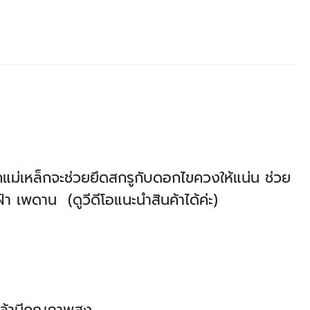
กแม่เหล็กจะช่วยยึดสกรูกับดอกไขควงให้แน่น ช่วย
า เพดาน (ดูวีดีโอแนะนำสินค้าได้ค่ะ)