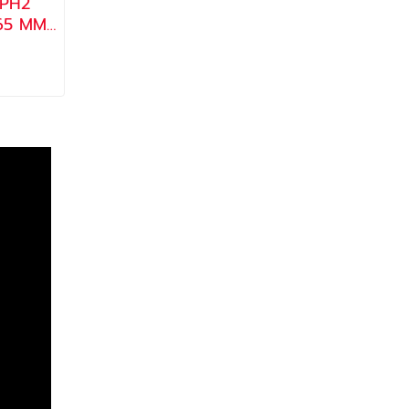
 PH2
 65 MM