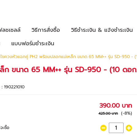
ฟลชเซลล์
วิธีการสั่งซื้อ
วิธีชำระเงิน & แจ้งชำระเงิน
น
แบบฟอร์มชำระเงิน
ขควงหัวแฉกคู่ PH2 พร้อมปลอกแม่เหล็ก ขนาด 65 MM++ รุ่น SD-950 - (
ล็ก ขนาด 65 MM++ รุ่น SD-950 - (10 ดอก
า :
190221010
390.00 บาท
(-8%)
425.00 บาท
จะซื้อ