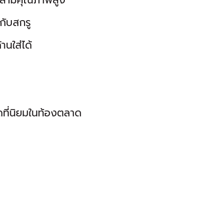
ล้ามีคุณภาพสูง
กับสกรู
นใส่ได้
ดที่นิยมในท้องตลาด