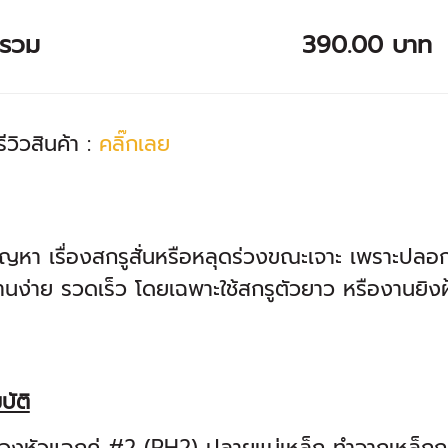
ารวม
390.00 บาท
ีวิวสินค้า :
คลิ๊กเลย
ัญหา เรื่องสกรูสั่นหรือหลุดร่วงขณะเจาะ เพราะปลอ
านง่าย รวดเร็ว โดยเฉพาะใช้สกรูตัวยาว หรืองานยิงฝ้
บัติ