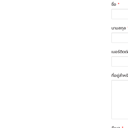
ชื่อ
*
นามสกุล
เบอร์ติดต
ที่อยู่สำห