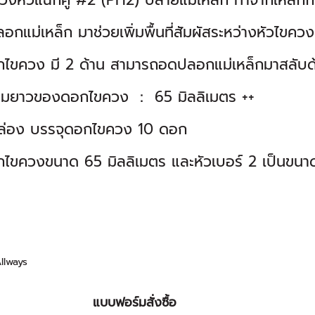
วงหัวแฉกคู่ #2 (PH2) ปลายแม่เหล็ก ทำจากเหล็กก
อกแม่เหล็ก มาช่วยเพิ่มพื้นที่สัมผัสระหว่างหัวไขควง
ไขควง มี 2 ด้าน สามารถอดปลอกแม่เหล็กมาสลับด้า
มยาวของดอกไขควง ： 65 มิลลิเมตร ++
ล่อง บรรจุดอกไขควง 10 ดอก
ไขควงขนาด 65 มิลลิเมตร และหัวเบอร์ 2 เป็นขนา
llways
แบบฟอร์มสั่งซื้อ