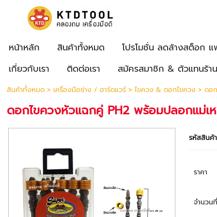
หน้าหลัก
สินค้าทั้งหมด
โปรโมชั่น ลดล้างสต็อก แ
เกี่ยวกับเรา
ติดต่อเรา
สมัครสมาชิก & ตัวแทนร้า
สินค้าทั้งหมด
>
เครื่องมือช่าง / ฮาร์ดแวร์
>
ไขควง & ดอกไขควง
> ดอกไ
ดอกไขควงหัวแฉกคู่ PH2 พร้อมปลอกแม่เห
รหัสสินค้
ราคา
จำนวนที่