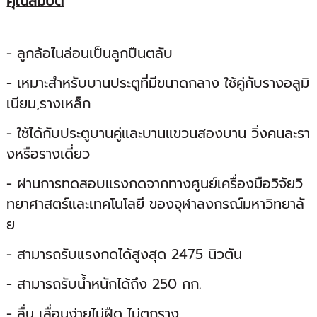
คุณสมบัติ
- ลูกล้อไนล่อนเป็นลูกปืนตลับ
- เหมาะสำหรับบานประตูที่มีขนาดกลาง ใช้คู่กับรางอลูมิ
เนียม,รางเหล็ก
- ใช้ได้กับประตูบานคู่และบานแขวนสองบาน วิ่งคนละรา
งหรือรางเดี่ยว
- ผ่านการทดสอบแรงกดจากทางศูนย์เครื่องมือวิจัยวิ
ทยาศาสตร์และเทคโนโลยี ของจุฬาลงกรณ์มหาวิทยาลั
ย
- สามารถรับแรงกดได้สูงสุด 2475 นิวตัน
- สามารถรับน้ำหนักได้ถึง 250 กก.
- ลื่น เลื่อนง่ายไม่ฝืด ไม่ตกราง