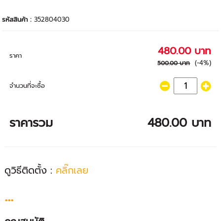
รหัสสินค้า :
352804030
480.00 บาท
ราคา
(-4%)
500.00 บาท
จำนวนที่จะซื้อ
ราคารวม
480.00 บาท
ดูวิธีติดตั้ง :
คลิ๊กเลย
...