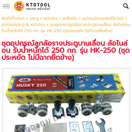
สินค้าทั้งหมด
>
ประตู / หน้าต่าง / เหล็กดัด / อุปกรณ์งานเฟอร์นิเจอร์
>
อุปกรณ์ประตู & หน้าต่าง
> ชุดอุปกรณ์ลูกล้อรางประตูบานเลื่อน ล้อไนล่อน
รับน้ำหนักได้ 250 กก. รุ่น HK-250 (ชุดประหยัด ไม่มีฉากยึดข้าง)
ชุดอุปกรณ์ลูกล้อรางประตูบานเลื่อน ล้อไนล่
อน รับน้ำหนักได้ 250 กก. รุ่น HK-250 (ชุด
ประหยัด ไม่มีฉากยึดข้าง)