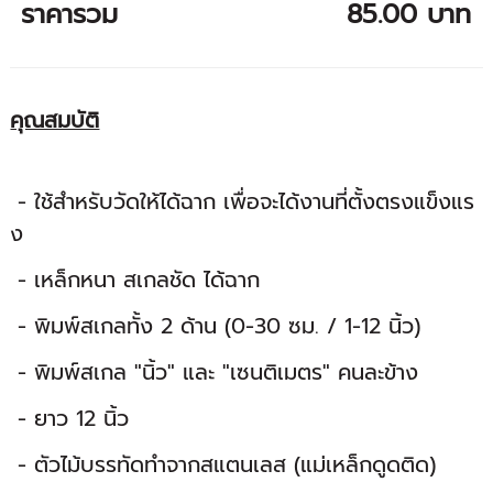
ราคารวม
85.00 บาท
คุณสมบัติ
- ใช้สำหรับวัดให้ได้ฉาก เพื่อจะได้งานที่ตั้งตรงแข็งแร
ง
- เหล็กหนา สเกลชัด ได้ฉาก
- พิมพ์สเกลทั้ง 2 ด้าน (0-30 ซม. / 1-12 นิ้ว)
- พิมพ์สเกล "นิ้ว" และ "เซนติเมตร" คนละข้าง
- ยาว 12 นิ้ว
- ตัวไม้บรรทัดทำจากสแตนเลส (แม่เหล็กดูดติด)