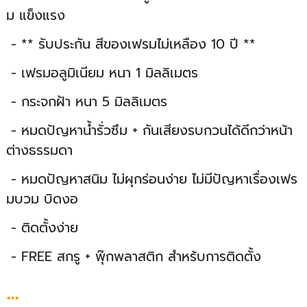
ม แข็งแรง
- ** รับประกัน สีของเฟรมไม่เหลือง 10 ปี **
- เฟรมอลูมิเนียม หนา 1 มิลลิเมตร
- กระจกฝ้า หนา 5 มิลลิเมตร
- หมดปัญหาน้ำรั่วซึม + กันเสียงรบกวนได้ดีกว่าหน้า
ต่างธรรมดา
- หมดปัญหาสนิม ไม่ผุกร่อนง่าย ไม่มีปัญหาเรื่องเฟร
มบวม บิดงอ
- ติดตั้งง่าย
- FREE สกรู + พุ๊กพลาสติก สำหร้บการติดตั้ง
...