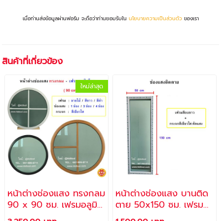
เมื่อท่านส่งข้อมูลผ่านฟอร์ม จะถือว่าท่านยอมรับใน
นโยบายความเป็นส่วนตัว
ของเรา
สินค้าที่เกี่ยวข้อง
ใหม่ล่าสุด
หน้าต่างช่องแสง ทรงกลม
หน้าต่างช่องแสง บานติด
90 x 90 ซม. เฟรมอลูมิ
ตาย 50x150 ซม. เฟรม
เนียม & กระจกสีเขียวใส
อลูมิเนียม สีอบขาว กระจก