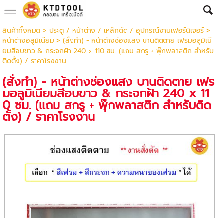
สินค้าทั้งหมด
>
ประตู / หน้าต่าง / เหล็กดัด / อุปกรณ์งานเฟอร์นิเจอร์
>
หน้าต่างอลูมิเนียม
> (สั่งทำ) - หน้าต่างช่องแสง บานติดตาย เฟรมอลูมิเนี
ยมสีอบขาว & กระจกฝ้า 240 x 110 ซม. (แถม สกรู + พุ๊กพลาสติก สำหรับ
ติดตั้ง) / ราคาโรงงาน
(สั่งทำ) - หน้าต่างช่องแสง บานติดตาย เฟร
มอลูมิเนียมสีอบขาว & กระจกฝ้า 240 x 11
0 ซม. (แถม สกรู + พุ๊กพลาสติก สำหรับติด
ตั้ง) / ราคาโรงงาน