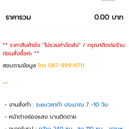
ราคารวม
0.00 บาท
** ราคาสินค้ายัง "ไม่รวมค่าจัดส่ง" / กรุณาติดต่อร้าน
ก่อนสั่งซื้อค่ะ **
สอบถามข้อมูล
โทร 087-999-8711
...
- งานสั่งทำ :
ระยะเวลาทำ ประมาณ 7 -10 วัน
- หน้าต่างช่องแสง บานติดตาย
- ขนาดในรูป :
กว้าง 240 ซม., สูง 110 ซม. , ขอบห