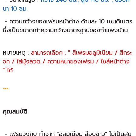
นา 10 ซม.
- ความกว้างของเฟรมหน้าต่าง ด้านละ 10 เซนติเมตร
ซึ่งเป็นขนาดเท่าความกว้างมาตรฐานของกำแพงบ้าน
หมายเหตุ :
สามารถเลือก : " สีเฟรมอลูมิเนียม / สีกระ
จก / ใส่มุ้งลวด / ความหนาของเฟรม / ไซส์หน้าต่าง
" ได้
...
คุณสมบัติ
- เฟรมวงกบ ทำจาก "อลูมิเนียม สีอบขาว" ไม่เป็นสนิ