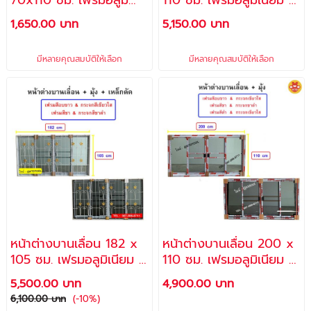
70x110 ซม. เฟรมอลูมิ
110 ซม. เฟรมอลูมิเนียม 4
เนียม + มุ้ง (**FREE**
ช่อง + มุ้ง (**FREE** พุ๊ก
1,650.00 บาท
5,150.00 บาท
พุ๊กและสกรู สำหรับติดตั้ง)
และสกรู สำหรับติดตั้ง)
มีหลายคุณสมบัติให้เลือก
มีหลายคุณสมบัติให้เลือก
หน้าต่างบานเลื่อน 182 x
หน้าต่างบานเลื่อน 200 x
105 ซม. เฟรมอลูมิเนียม 4
110 ซม. เฟรมอลูมิเนียม 4
ช่อง + มุ้งลวด + เหล็กดัด
ช่อง + มุ้ง (**FREE** พุ๊ก
5,500.00 บาท
4,900.00 บาท
(**FREE** พุ๊กและสกรู
และสกรู สำหรับติดตั้ง)
6,100.00 บาท
(-10%)
สำหรับติดตั้ง)