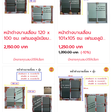
หน้าต่างบานเลื่อน 120 x
หน้าต่างบานเลื่อน
100 ซม. เฟรมอลูมิเนียมสี
101x105 ซม. เฟรมอลูมิ
อบขาว 2 ช่อง + กระจกสี
เนียม 2 ช่อง & ไม่มีมุ้ง
2,150.00 บาท
1,250.00 บาท
เขียวใสตัดแสง +มุ้ง
(**FREE** พุ๊กและสกรู
1,390.00 บาท
(-10%)
(**FREE** พุ๊กและสกรู
สำหรับติดตั้ง)
มีหลายคุณสมบัติให้เลือก
มีหลายคุณสมบัติให้เลือก
สำหรับติดตั้ง)