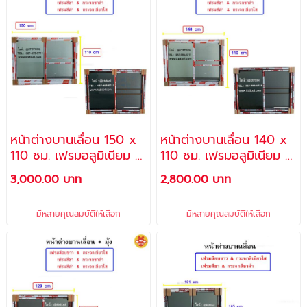
หน้าต่างบานเลื่อน 150 x
หน้าต่างบานเลื่อน 140 x
110 ซม. เฟรมอลูมิเนียม 2
110 ซม. เฟรมอลูมิเนียม 2
ช่อง + มุ้ง (**FREE** พุ๊ก
ช่อง + มุ้ง (**FREE** พุ๊ก
3,000.00 บาท
2,800.00 บาท
และสกรู สำหรับติดตั้ง)
และสกรู สำหรับติดตั้ง)
มีหลายคุณสมบัติให้เลือก
มีหลายคุณสมบัติให้เลือก