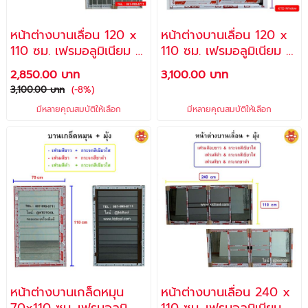
หน้าต่างบานเลื่อน 120 x
หน้าต่างบานเลื่อน 120 x
110 ซม. เฟรมอลูมิเนียม 2
110 ซม. เฟรมอลูมิเนียม 2
ช่อง + มุ้งลวด + เหล็กดัด
ช่อง + มุ้งลวด + เหล็กดัด
2,850.00 บาท
3,100.00 บาท
(**FREE** พุ๊กและสกรู
ลายผีเสื้อ (**FREE** พุ๊ก
3,100.00 บาท
(-8%)
สำหรับติดตั้ง)
และสกรู สำหรับติดตั้ง)
มีหลายคุณสมบัติให้เลือก
มีหลายคุณสมบัติให้เลือก
หน้าต่างบานเกล็ดหมุน
หน้าต่างบานเลื่อน 240 x