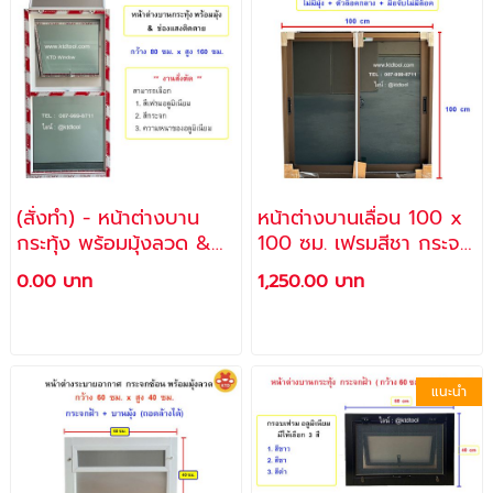
(สั่งทำ) - หน้าต่างบาน
หน้าต่างบานเลื่อน 100 x
กระทุ้ง พร้อมมุ้งลวด &
100 ซม. เฟรมสีชา กระจก
ช่องแสงติดตาย กระจกสี
สีชาดำ ตัวล็อคกลาง +
0.00 บาท
1,250.00 บาท
เขียวใสตัดแสง เฟรมอลูมิ
ไม่มีมุ้ง (**FREE** พุ๊กและ
เนียม สีอบขาว 80 x 160
สกรู สำหรับติดตั้ง) รุ่น
ซม. (แถม สกรู + พุ๊ก
Eco
พลาสติก สำหรับติดตั้ง)
แนะนำ