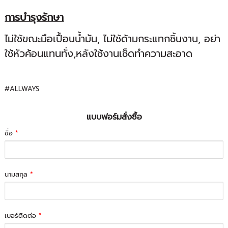
การบำรุงรักษา
ไม่ใช้ขณะมือเปื้อนน้ำมัน, ไม่ใช้ด้ามกระแทกชิ้นงาน, อย่า
ใช้หัวค้อนแทนทั่ง,หลังใช้งานเช็ดทำความสะอาด
#ALLWAYS
แบบฟอร์มสั่งซื้อ
ชื่อ
*
นามสกุล
*
เบอร์ติดต่อ
*