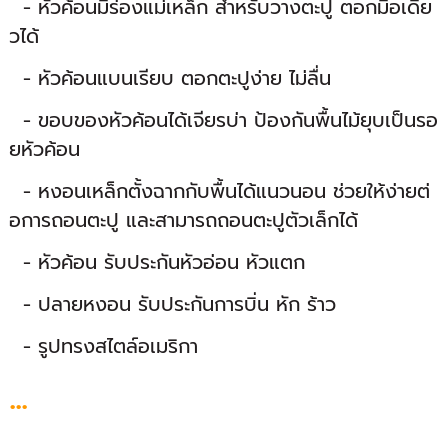
- หัวค้อนมีร่องแม่เหล็ก สำหรับวางตะปู ตอกมือเดีย
วได้
- หัวค้อนแบนเรียบ ตอกตะปูง่าย ไม่ลื่น
- ขอบของหัวค้อนได้เจียรบ่า ป้องกันพื้นไม้ยุบเป็นรอ
ยหัวค้อน
- หงอนเหล็กตั้งฉากกับพื้นได้แนวนอน ช่วยให้ง่ายต่
อการถอนตะปู และสามารถถอนตะปูตัวเล็กได้
- หัวค้อน รับประกันหัวอ่อน หัวแตก
- ปลายหงอน รับประกันการบิ่น หัก ร้าว
- รูปทรงสไตล์อเมริกา
...