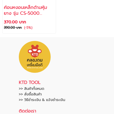
ค้อนหงอนเหล็กด้ามหุ้ม
ยาง รุ่น CS-5000
ขนาด16 ออนซ์ /
370.00 บาท
ALLWAYS
390.00 บาท
(-5%)
KTD TOOL
>> สินค้าทั้งหมด
>> สั่งซื้อสินค้า
>> วิธีชำระเงิน & แจ้งชำระเงิน
ติดต่อเรา