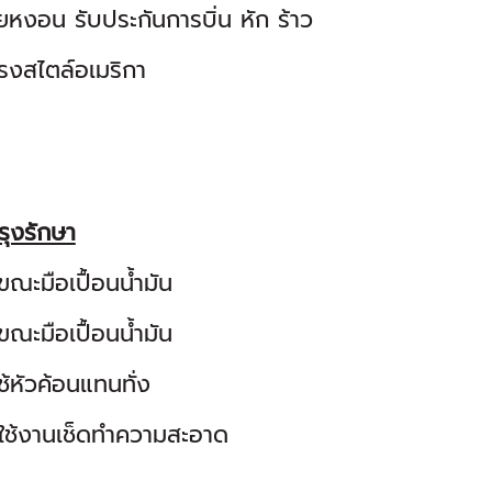
ยหงอน รับประกันการบิ่น หัก ร้าว
ทรงสไตล์อเมริกา
รุงรักษา
ช้ขณะมือเปื้อนน้ำมัน
้ขณะมือเปื้อนน้ำมัน
ช้หัวค้อนแทนทั่ง
งใช้งานเช็ดทำความสะอาด