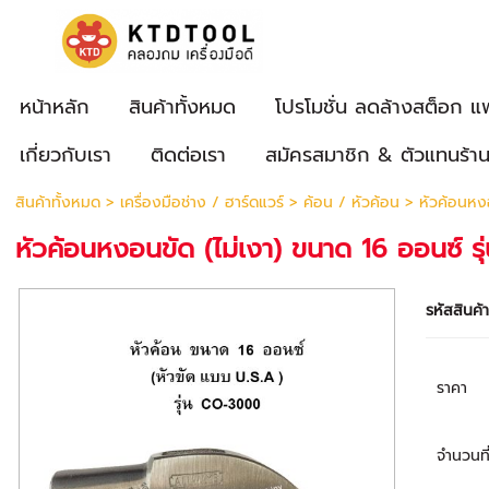
หน้าหลัก
สินค้าทั้งหมด
โปรโมชั่น ลดล้างสต็อก แ
เกี่ยวกับเรา
ติดต่อเรา
สมัครสมาชิก & ตัวแทนร้า
สินค้าทั้งหมด
>
เครื่องมือช่าง / ฮาร์ดแวร์
>
ค้อน / หัวค้อน
> หัวค้อนหง
หัวค้อนหงอนขัด (ไม่เงา) ขนาด 16 ออนซ์
รหัสสินค้
ราคา
จำนวนที่