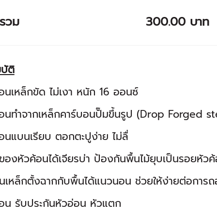
ารวม
300.00 บาท
บัติ
้อนเหล็กขัด ไม่เงา หนัก 16 ออนซ์
ค้อนทำจากเหล็กคาร์บอนปั๊มขึ้นรูป (Drop Forge
้อนแบนเรียบ ตอกตะปูง่าย ไม่ลื่
องหัวค้อนได้เจียรบ่า ป้องกันพื้นไม้ยุบเป็นรอยหัว
เหล็กตั้งฉากกับพื้นได้แนวนอน ช่วยให้ง่ายต่อการ
้อน รับประกันหัวอ่อน หัวแตก