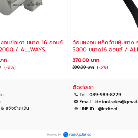
หงอนขัดเงา ขนาด 16 ออนซ์
ค้อนหงอนเหล็กด้ามหุ้มยาง ร
O-2000 / ALLWAYS
5000 ขนาด16 ออนซ์ / A
บาท
370.00 บาท
(-9%)
(-5%)
ท
390.00 บาท
ติดต่อเรา
มด
Tel : 089-989-8229
า
.
.
Email :
ktdtool
sales@gmail
น & แจ้งชำระเงิน
LINE ID : @ktdtool