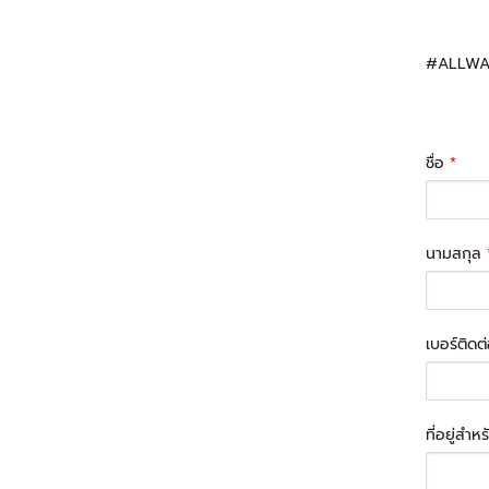
#ALLWA
ชื่อ
*
นามสกุล
เบอร์ติดต
ที่อยู่สำห