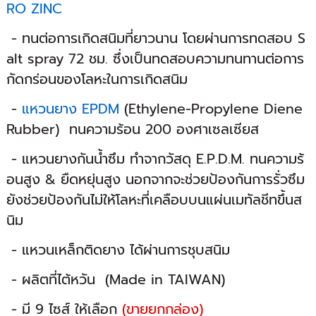
RO ZINC
- ทนต่อการเกิดสนิมที่ยาวนาน โดยผ่านการทดสอบ S
alt spray 72 ชม. ซึ่งเป็นทดสอบความทนทานต่อการ
กัดกร่อนของโลหะในการเกิดสนิม
-
แหวนยาง EPDM
(Ethylene-Propylene Diene
Rubber) ทนความร้อน 200 องศาเซลเซียส
- แหวนยางกันน้ำซึม ทำจากวัสดุ E.P.D.M. ทนความร้
อนสูง & ยืดหยุ่นสูง นอกจากจะช่วยป้องกันการรั่วซึม
ยังช่วยป้องกันไม่ให้โลหะที่เคลือบบนแผ่นเมทัลชีทขึ้นส
นิม
- แหวนเหล็กติดยาง ได้ผ่านการชุบสนิม
- ผลิตที่ไต้หวัน (Made in TAIWAN)
- มี 9 ไซส์ ให้เลือก
(ขายยกกล่อง)