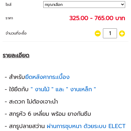
ไซส์
325.00 - 765.00 บาท
ราคา
จำนวนที่จะซื้อ
รายละเอียด
- สำหรับ
ยึดหลังคากระเบื้อง
- ใช้ยึดกับ
" งานไม้ " และ " งานเหล็ก "
- สะดวก ไม่ต้องเจาะนำ
- สกรูหัว 6 เหลี่ยม พร้อม ยางกันซึม
- สกรูปลายสว่าน
ผ่านการชุบหนา ด้วยระบบ ELECT