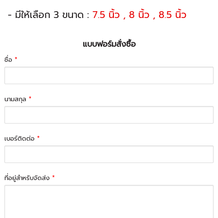
- มีให้เลือก 3 ขนาด :
7.5 นิ้ว , 8 นิ้ว , 8.5 นิ้ว
แบบฟอร์มสั่งซื้อ
ชื่อ
*
นามสกุล
*
เบอร์ติดต่อ
*
ที่อยู่สำหรับจัดส่ง
*