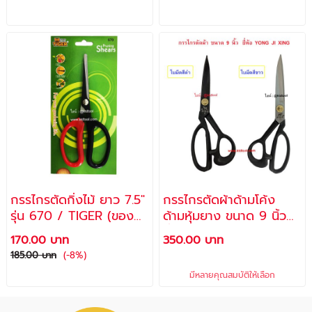
กรรไกรตัดกิ่งไม้ ยาว 7.5"
กรรไกรตัดผ้าด้ามโค้ง
รุ่น 670 / TIGER (ของ
ด้ามหุ้มยาง ขนาด 9 นิ้ว
แท้)
ยี่ห้อ YONG JI XING
170.00 บาท
350.00 บาท
185.00 บาท
(-8%)
มีหลายคุณสมบัติให้เลือก