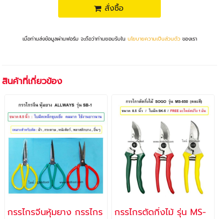
สั่งซื้อ
เมื่อท่านส่งข้อมูลผ่านฟอร์ม จะถือว่าท่านยอมรับใน
นโยบายความเป็นส่วนตัว
ของเรา
สินค้าที่เกี่ยวข้อง
กรรไกรจีนหุ้มยาง กรรไกร
กรรไกรตัดกิ่งไม้ รุ่น MS-