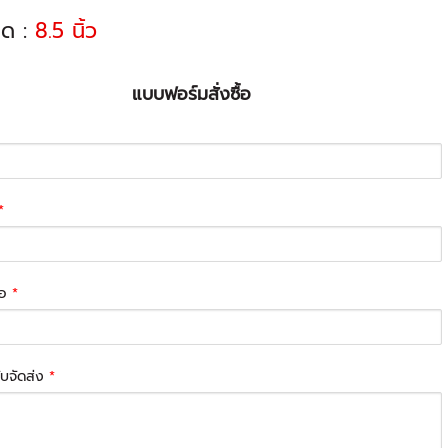
ด :
8.5 นิ้ว
แบบฟอร์มสั่งซื้อ
*
่อ
*
รับจัดส่ง
*