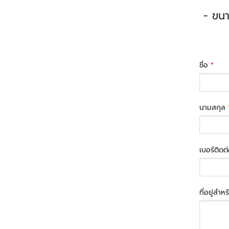
- ขนา
ชื่อ
*
นามสกุล
เบอร์ติดต
ที่อยู่สำห