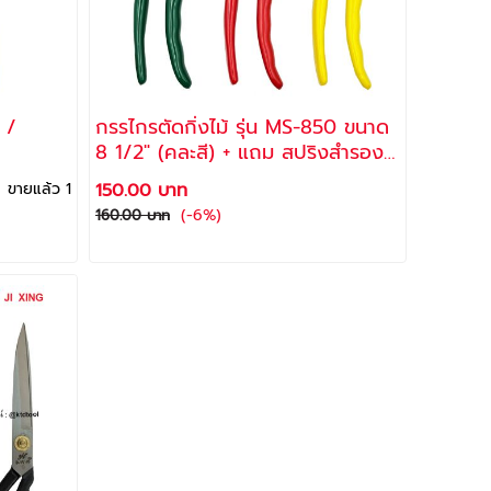
 /
กรรไกรตัดกิ่งไม้ รุ่น MS-850 ขนาด
8 1/2" (คละสี) + แถม สปริงสำรอง
1อัน / SOGO
ขายแล้ว 1
150.00 บาท
(-6%)
160.00 บาท