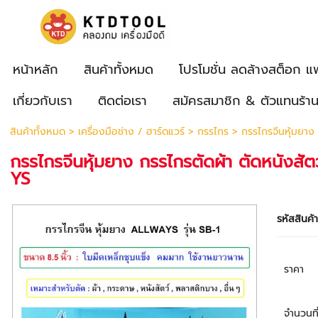
หน้าหลัก
สินค้าทั้งหมด
โปรโมชั่น ลดล้างสต็อก แ
เกี่ยวกับเรา
ติดต่อเรา
สมัครสมาชิก & ตัวแทนร้า
สินค้าทั้งหมด
>
เครื่องมือช่าง / ฮาร์ดแวร์
>
กรรไกร
> กรรไกรจีนหุ้มยาง 
กรรไกรจีนหุ้มยาง กรรไกรตัดผ้า ตัดหนังสั
YS
รหัสสินค้
ราคา
จำนวนที่