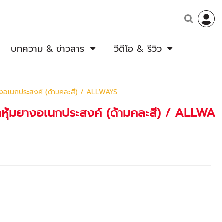
บทความ & ข่าวสาร
วีดีโอ & รีวิว
มยางอเนกประสงค์ (ด้ามคละสี) / ALLWAYS
็กหุ้มยางอเนกประสงค์ (ด้ามคละสี) / ALLWA