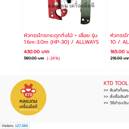
หัวกรรไกรกระตุกกิ่งไม้ + เลื่อย รุ่น
หัวกรรไก
1.6m-3.0m (HP-30) / ALLWAYS
10 / A
430.00 บาท
165.00 
(-26%)
580.00 บาท
216.00 บา
KTD TOOL
>> สินค้าทั้งห
>> สั่งซื้อสินค้
>> วิธีชำระเงิ
Visitors:
127,560