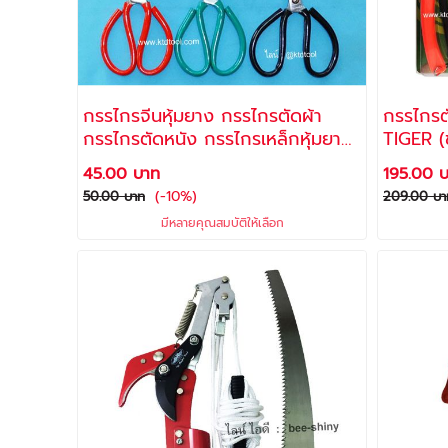
กรรไกรจีนหุ้มยาง กรรไกรตัดผ้า
กรรไกรตั
กรรไกรตัดหนัง กรรไกรเหล็กหุ้มยาง
T
อเนกประสงค์ ใบมีดคม SOGO (ด้าม
45.00 บาท
195.00 
คละสี)
(-10%)
50.00 บาท
209.00 บา
มีหลายคุณสมบัติให้เลือก