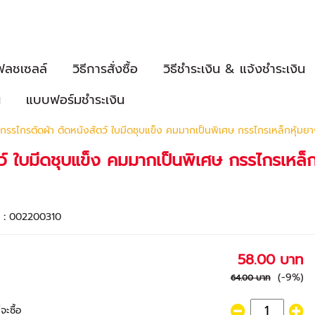
ฟลชเซลล์
วิธีการสั่งซื้อ
วิธีชำระเงิน & แจ้งชำระเงิน
น
แบบฟอร์มชำระเงิน
กรรไกรตัดผ้า ตัดหนังสัตว์ ใบมีดชุบแข็ง คมมากเป็นพิเศษ กรรไกรเหล็กหุ้
ตว์ ใบมีดชุบแข็ง คมมากเป็นพิเศษ กรรไกรเหล
า :
002200310
58.00 บาท
(-9%)
64.00 บาท
จะซื้อ