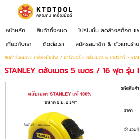
หน้าหลัก
สินค้าทั้งหมด
โปรโมชั่น ลดล้างสต็อก แ
เกี่ยวกับเรา
ติดต่อเรา
สมัครสมาชิก & ตัวแทนร้า
สินค้าทั้งหมด
>
เครื่องมือช่าง / ฮาร์ดแวร์
>
ตลับเมตร & เทปวัดที่
> STAN
STANLEY ตลับเมตร 5 เมตร / 16 ฟุต รุ่น
รหัสสินค้
ราคา
จำนวนที่