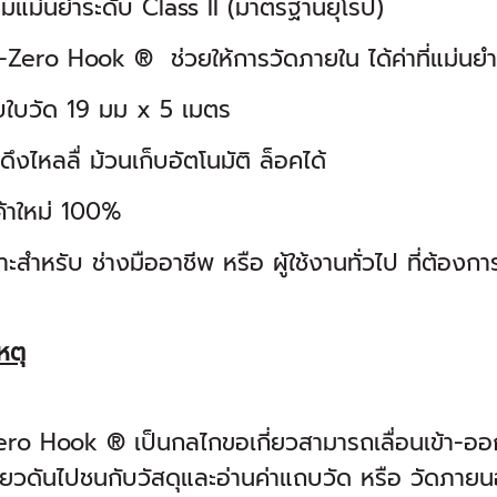
มแม่นยำระดับ Class II (มาตรฐานยุโรป)
Zero Hook ® ช่วยให้การวัดภายใน ได้ค่าที่แม่นยำ
ใบวัด 19 มม x 5 เมตร
ึงไหลลื่ ม้วนเก็บอัตโนมัติ ล็อคได้
ค้าใหม่ 100%
ะสำหรับ ช่างมืออาชีพ หรือ ผู้ใช้งานทั่วไป ที่ต้องก
หตุ
ro Hook ® เป็นกลไกขอเกี่ยวสามารถเลื่อนเข้า-ออกไ
่ยวดันไปชนกับวัสดุและอ่านค่าแถบวัด หรือ วัดภายนอก