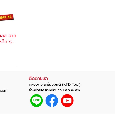
นเลส ฉาก
ล็ก รุ่น
ติดตามเรา
คลองถม เครื่องมือดี (KTD Tool)
จำหน่ายเครื่องมือช่าง ปลีก & ส่ง
com