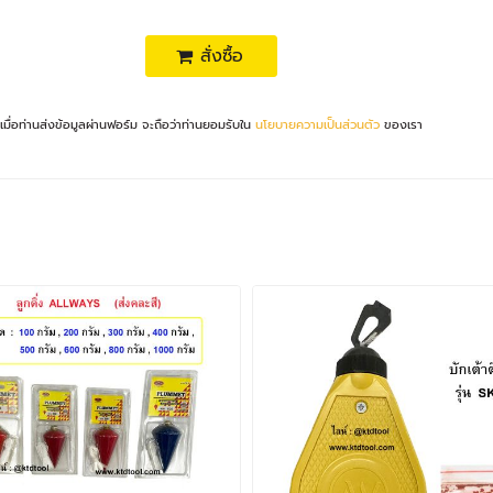
สั่งซื้อ
เมื่อท่านส่งข้อมูลผ่านฟอร์ม จะถือว่าท่านยอมรับใน
นโยบายความเป็นส่วนตัว
ของเรา