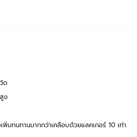
วัด
สูง
่อเพิ่มทนทานมากกว่าเคลือบด้วยแลคเกอร์ 10 เท่า