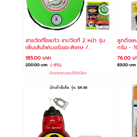
สายวัดที่ใยแก้ว เทปวัดที่ 2 หน้า รุ่น
ลูกดิ่งเหล็ก
เพิ่มเส้นไฟเบอร์เยอะพิเศษ /
กรัม - 
ALLWAYS
(ส่งคละส
185.00 บาท
76.00 บ
(-8%)
200.00 บาท
83.00 บาท
มีหลายคุณสมบัติให้เลือก