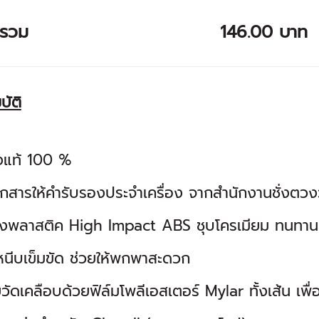
ารวม
146.00 บาท
บัติ
งแท้ 100 %
กสารให้คำรับรองประจำเครื่อง จากสำนักงานชั่งตวง
งพลาสติค High Impact ABS ชุบโครเมียม ทนทาน
่หนีบเข็มขัด ช่วยให้พกพาสะดวก
ัดเคลือบด้วยฟิล์มโพลีเอสเตอร์ Mylar ทั้งเส้น เพื