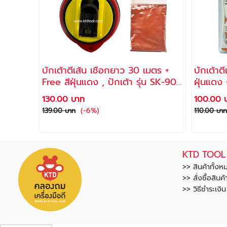
บักเต้าตีเส้น เชือกยาว 30 เมตร +
บักเต้าต
Free สีฝุ่นแดง , ปักเต้า รุ่น SK-90
ฝุ่นแดง +
ยี่ห้อ SUPER ALLWAYS
130.00 บาท
100.00 
(-6%)
139.00 บาท
110.00 บาท
KTD TOOL
>> สินค้าทั้งห
>> สั่งซื้อสินค้
>> วิธีชำระเงิ