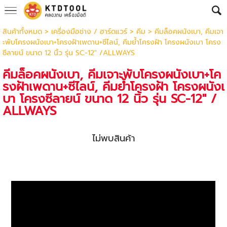
สินค้าทั้งหมด
>
เครื่องมือช่าง / ฮาร์ดแวร์
>
คีม
> คีมล็อคผนังเบา, คีมเจา
ะพับโครงผนังเบา+โครงฝ้าเพดาน+ซีไลน์, คีมย้ำโครงฝ้า โครงผนังเบา โครง
ซีลายน์ ขนาด 12 นิ้ว รุ่น SC-12" /ALLWAYS
คีมล็อคผนังเบา, คีมเจาะพับโครงผนังเบา+โค
รงฝ้าเพดาน+ซีไลน์, คีมย้ำโครงฝ้า โครงผนังเ
บา โครงซีลายน์ ขนาด 12 นิ้ว รุ่น SC-12" /
ALLWAYS
ไม่พบสินค้า