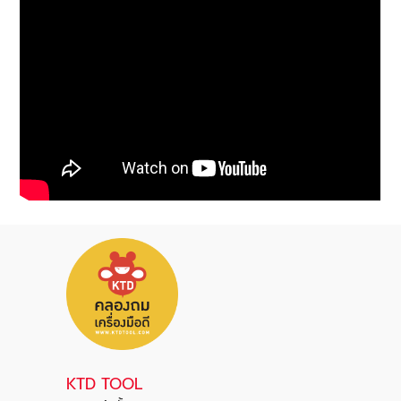
KTD TOOL