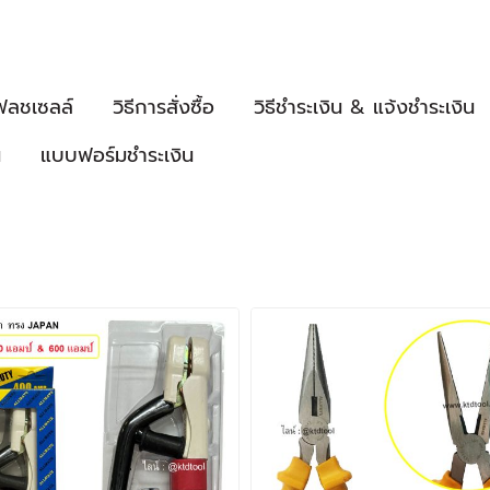
ฟลชเซลล์
วิธีการสั่งซื้อ
วิธีชำระเงิน & แจ้งชำระเงิน
น
แบบฟอร์มชำระเงิน