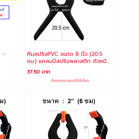
 -
คีมสปริงPVC ขนาด 8 นิ้ว (20.5
ซม.) แคลมป์สปริงพลาสติก ตัวหนีบ
ชิ้นงาน
37.50 บาท
มีหลายคุณสมบัติให้เลือก