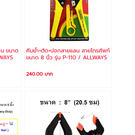
งาน ขนาด
คีมย้ำ+ตัด+ปอกสายแลน สายโทรศัพท์
LLWAYS
ขนาด 8 นิ้ว รุ่น P-110 / ALLWAYS
240.00 บาท