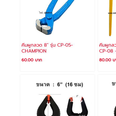
คีมผูกลวด 8" รุ่น CP-05-
คีมผูกลว
CHAMPION
CP-08 
60.00 บาท
80.00 บ