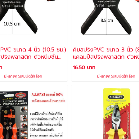
ิ้ว (10.5 ซม.)
คีมสปริงPVC ขนาด 3 นิ้ว (8.5 ซม.)
ปริงพลาสติก ตัวหนีบชิ้น
แคลมป์สปริงพลาสติก ตัวหนี
งาน
ท
16.50 บาท
มีหลายคุณสมบัติให้เลือก
มีหลายคุณสมบัติให้เลือก