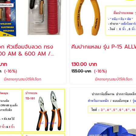
อก หัวเชื่อมจับลวด ทรง
คีมปากแหลม รุ่น P-15
YS
บาท
130.00 บาท
(-16%)
(-16%)
ท
155.00 บาท
มีหลายคุณสมบัติให้เลือก
มีหลายคุณสมบัติให้เลือก