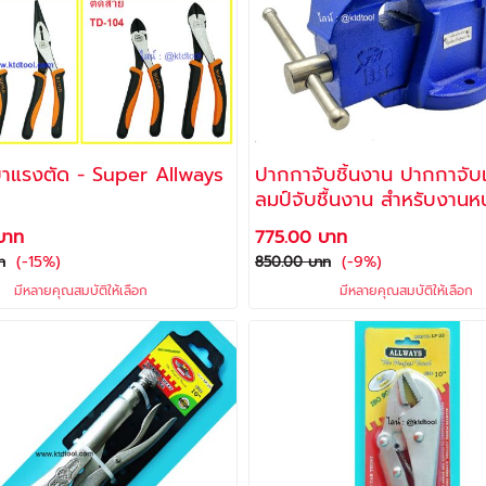
คีม รุ่นเบาแรงตัด - Super Allways
ปากกาจับชิ้นงาน ปากกาจับ
ลมป์จับชื้นงาน สำหรับงานหน
ตราช้าง
บาท
775.00 บาท
(-15%)
(-9%)
ท
850.00 บาท
มีหลายคุณสมบัติให้เลือก
มีหลายคุณสมบัติให้เลือก