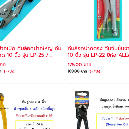
ปากเป็ด คีมล็อคปากใหญ่ คีม
คีมล็อคปากตรง คีมจับชิ้น
ด 10 นิ้ว รุ่น LP-25 /
10 นิ้ว รุ่น LP-22 ยี่ห้อ A
YS
บาท
175.00 บาท
(-7%)
(-7%)
ท
189.00 บาท