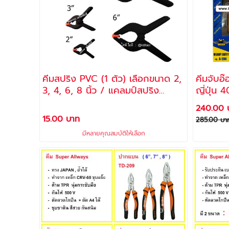
คีมสปริง PVC (1 ตัว) เลือกขนาด 2,
คีมจับอ๊
3, 4, 6, 8 นิ้ว / แคลมป์สปริง
ญี่ปุ่น 400 AM & 600 AM /
พลาสติก, ตัวหนีบชิ้นงาน
ALLWA
240.00 
15.00 บาท
285.00 บา
มีหลายคุณสมบัติให้เลือก