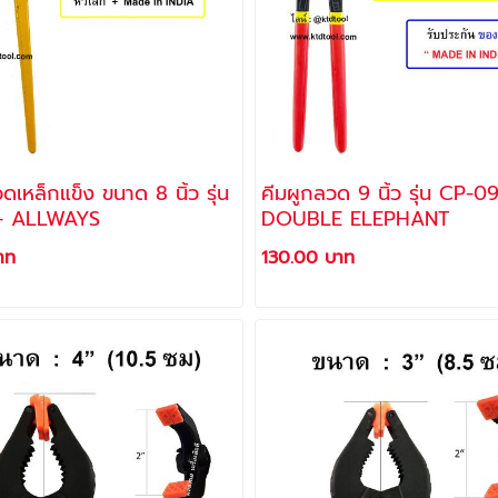
ดเหล็กแข็ง ขนาด 8 นิ้ว รุ่น
คีมผูกลวด 9 นิ้ว รุ่น CP-09
- ALLWAYS
DOUBLE ELEPHANT
าท
130.00 บาท