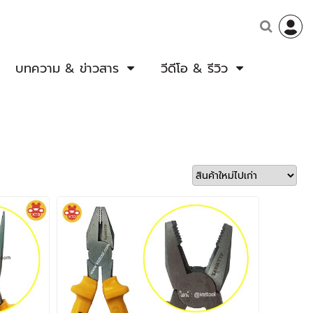
บทความ & ข่าวสาร
วีดีโอ & รีวิว