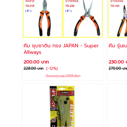
คีม ชุบซาติน ทรง JAPAN - Super
Allways
200.00 บาท
230.00 
(-12%)
228.00 บาท
270.00 บา
มีหลายคุณสมบัติให้เลือก