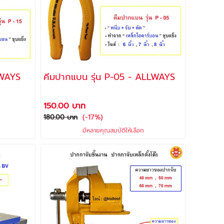
 ALLWAYS
คีมปากแบน รุ่น P-05 - ALLWAYS
150.00 บาท
(-17%)
180.00 บาท
มีหลายคุณสมบัติให้เลือก