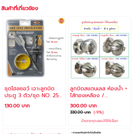
สินค้าที่เกี่ยวข้อง
ชุดโฮลซอว์ เจาะลูกบิด
ลูกบิดสแตนเลส ห้องน้ำ +
ประตู 3 ตัว/ชุด NO. 25-
ไส้ทองเหลือง /
9-78 / ALLWAYS
ALLWAYS
130.00 บาท
300.00 บาท
330.00 บาท
(-9%)
มีหลายคุณสมบัติให้เลือก