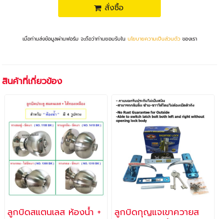
สั่งซื้อ
เมื่อท่านส่งข้อมูลผ่านฟอร์ม จะถือว่าท่านยอมรับใน
นโยบายความเป็นส่วนตัว
ของเรา
สินค้าที่เกี่ยวข้อง
ลูกบิดสแตนเลส ห้องน้ำ +
ลูกบิดกุญแจเขาควายส