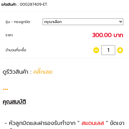
รหัสสินค้า :
000287409-ET
รุ่น - ทรงลูกบิด
300.00 บาท
ราคา
จำนวนที่จะซื้อ
ดูรีวิวสินค้า :
คลิ๊กเลย
...
คุณสมบัติ
- หัวลูกบิดและฝารองรับทำจาก "
สแตนเลส
" ขัดเงา