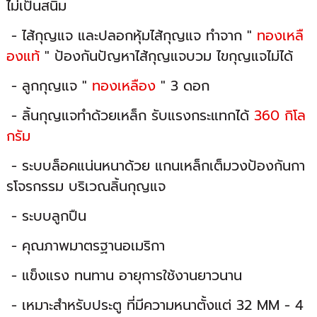
ไม่เป็นสนิม
- ไส้กุญแจ และปลอกหุ้มไส้กุญแจ ทำจาก "
ทองเหลื
องแท้
" ป้องกันปัญหาไส้กุญแจบวม ไขกุญแจไม่ได้
- ลูกกุญแจ "
ทองเหลือง
" 3 ดอก
- ลิ้นกุญแจทำด้วยเหล็ก รับแรงกระแทกได้
360 กิโล
กรัม
- ระบบล็อคแน่นหนาด้วย แกนเหล็กเต็มวงป้องกันกา
รโจรกรรม บริเวณลิ้นกุญแจ
- ระบบลูกปืน
- คุณภาพมาตรฐานอเมริกา
- แข็งแรง ทนทาน อายุการใช้งานยาวนาน
- เหมาะสำหรับประตู ที่มีความหนาตั้งแต่ 32 MM - 4