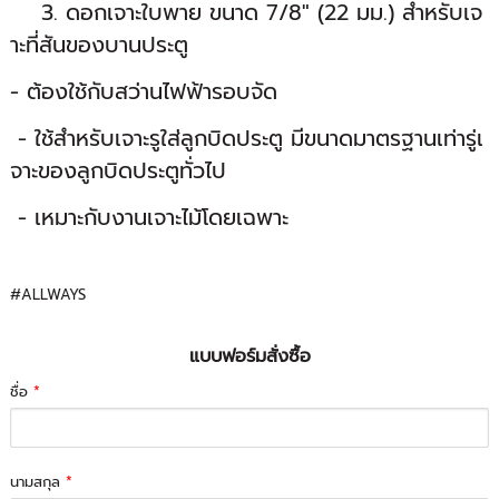
3. ดอกเจาะใบพาย ขนาด 7/8" (22 มม.) สำหรับเจ
าะที่สันของบานประตู
- ต้องใช้กับสว่านไฟฟ้ารอบจัด
- ใช้สำหรับเจาะรูใส่ลูกบิดประตู มีขนาดมาตรฐานเท่ารู่เ
จาะของลูกบิดประตูทั่วไป
- เหมาะกับงานเจาะไม้โดยเฉพาะ
#ALLWAYS
แบบฟอร์มสั่งซื้อ
ชื่อ
*
นามสกุล
*