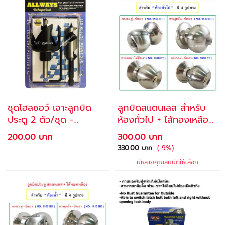
ชุดโฮลซอว์ เจาะลูกบิด
ลูกบิดสแตนเลส สำหรับ
ประตู 2 ตัว/ชุด -
ห้องทั่วไป + ไส้ทองเหลือง
ALLWAYS
+ กุญแจทองเหลือง /
200.00 บาท
300.00 บาท
ALLWAYS
330.00 บาท
(-9%)
มีหลายคุณสมบัติให้เลือก