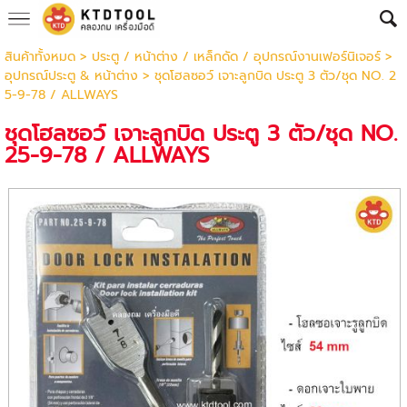
สินค้าทั้งหมด
>
ประตู / หน้าต่าง / เหล็กดัด / อุปกรณ์งานเฟอร์นิเจอร์
>
อุปกรณ์ประตู & หน้าต่าง
> ชุดโฮลซอว์ เจาะลูกบิด ประตู 3 ตัว/ชุด NO. 2
5-9-78 / ALLWAYS
ชุดโฮลซอว์ เจาะลูกบิด ประตู 3 ตัว/ชุด NO.
25-9-78 / ALLWAYS