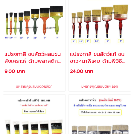
แปรงทาสี ขนสัตว์ผสมขน
แปรงทาสี ขนสัตว์แท้ ขน
สังเคราะห์ ด้ามพลาสติก
ขาวหนาพิเศษ ด้ามพีวีซี
NO. 666 มีให้เลือกหลาย
รุ่น KKK มีให้เลือกหลาย
9.00 บาท
24.00 บาท
ขนาด - ALLWAYS
ขนาด - CHAMPION
มีหลายคุณสมบัติให้เลือก
มีหลายคุณสมบัติให้เลือก