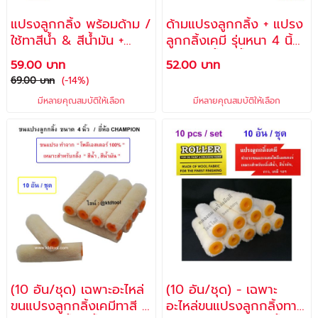
แปรงลูกกลิ้ง พร้อมด้าม /
ด้ามแปรงลูกกลิ้ง + แปรง
ใช้ทาสีน้ำ & สีน้ำมัน +
ลูกกลิ้งเคมี รุ่นหนา 4 นิ้ว
ถอดล้างได้ รุ่น RB-010 -
/ ใช้ทาสีน้ำ สีน้ำมัน กาว
59.00 บาท
52.00 บาท
ช้างคู่
เคมี เป็นต้น - ALLWAYS
69.00 บาท
(-14%)
- no. RF-40
มีหลายคุณสมบัติให้เลือก
มีหลายคุณสมบัติให้เลือก
(10 อัน/ชุด) เฉพาะอะไหล่
(10 อัน/ชุด) - เฉพาะ
ขนแปรงลูกกลิ้งเคมีทาสี 4
อะไหล่ขนแปรงลูกกลิ้งทาสี