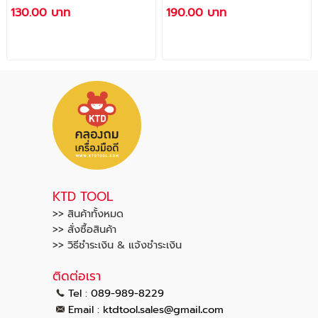
นิ้ว ใช้ทาสีน้ำ สีน้ำมัน
4 นิ้ว รุ่นหนา ใช้ทาสีน้ำ สี
130.00 บาท
190.00 บาท
เป็นต้น / แปรงลูกกลิ้ง
น้ำมัน กาว เคมี เป็นต้น /
เคมี ตรา Champion
แปรงลูกกลิ้งเคมี ตราช้าง
คู่
KTD TOOL
>> สินค้าทั้งหมด
>> สั่งซื้อสินค้า
>> วิธีชำระเงิน & แจ้งชำระเงิน
ติดต่อเรา
Tel : 089-989-8229
.
.
Email :
ktdtool
sales@gmail
com