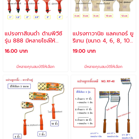
แปรงทาสีขนดำ ด้ามพีวีซี
แปรงทาวานิช แลคเกอร์ ยู
รุ่น 888 มีหลายไซล์ให้
รีเทน (ขนาด 4, 6, 8, 10,
เลือก - ALLWAYS
12 ซม.) มีทุกขนาด แปรง
16.00 บาท
19.00 บาท
ขนสัตว์แท้ 100% แปรงทา
ยูรีเทน แปรงขนอ่อน
มีหลายคุณสมบัติให้เลือก
มีหลายคุณสมบัติให้เลือก
NO.999 - ALLWAYS