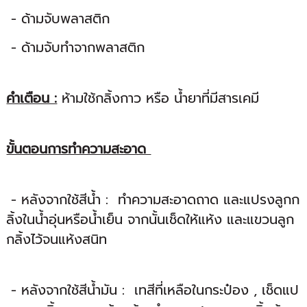
- ด้ามจับพลาสติก
- ด้ามจับทำจากพลาสติก
คำเตือน :
ห้ามใช้กลิ้งกาว หรือ น้ำยาที่มีสารเคมี
ขั้นตอนการทำความสะอาด
- หลังจากใช้สีน้ำ : ทำความสะอาดถาด และแปรงลูกก
ลิ้งในน้ำอุ่นหรือน้ำเย็น จากนั้นเช็ดให้แห้ง และแขวนลูก
กลิ้งไว้จนแห้งสนิท
- หลังจากใช้สีน้ำมัน : เทสีที่เหลือในกระป๋อง , เช็ดแป