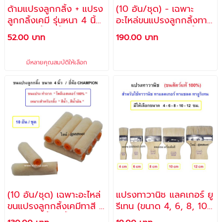
ด้ามแปรงลูกกลิ้ง + แปรง
(10 อัน/ชุด) - เฉพาะ
ลูกกลิ้งเคมี รุ่นหนา 4 นิ้ว
อะไหล่ขนแปรงลูกกลิ้งทาสี
/ ใช้ทาสีน้ำ สีน้ำมัน กาว
4 นิ้ว รุ่นหนา ใช้ทาสีน้ำ สี
52.00 บาท
190.00 บาท
เคมี เป็นต้น - ALLWAYS
น้ำมัน กาว เคมี เป็นต้น /
- no. RF-40
แปรงลูกกลิ้งเคมี ตราช้าง
มีหลายคุณสมบัติให้เลือก
คู่
(10 อัน/ชุด) เฉพาะอะไหล่
แปรงทาวานิช แลคเกอร์ ยู
ขนแปรงลูกกลิ้งเคมีทาสี 4
รีเทน (ขนาด 4, 6, 8, 10,
นิ้ว ใช้ทาสีน้ำ สีน้ำมัน
12 ซม.) มีทุกขนาด แปรง