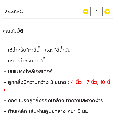
จำนวนที่จะซื้อ
คุณสมบัติ
- ใช้สำหรับ"ทาสีน้ำ" และ "สีน้ำมัน"
- เหมาะสำหร้บทาสีน้ำ
- ขนแปรงโพลีเอสเตอร์
- ลูกกลิ้งมีความกว้าง 3 ขนาด :
4 นิ้ว , 7 นิ้ว, 10 นิ้
ว
- ถอดแปรงลูกลิ้งออกมาล้าง ทำความสะอาดง่าย
- ก้านเหล็ก เส้นผ่านศูนย์กลาง หนา 5 มม.