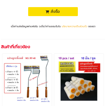
สั่งซื้อ
เมื่อท่านส่งข้อมูลผ่านฟอร์ม จะถือว่าท่านยอมรับใน
นโยบายความเป็นส่วนตัว
ของเรา
สินค้าที่เกี่ยวข้อง