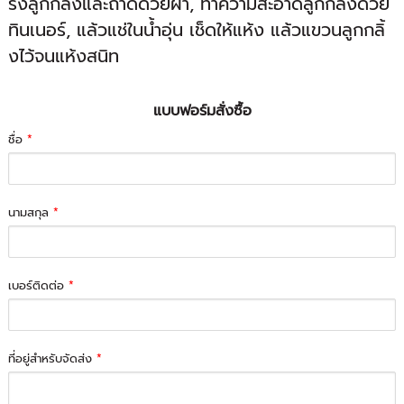
รงลูกกลิ้งและถาดด้วยผ้า, ทำความสะอาดลูกกลิ้งด้วย
ทินเนอร์, แล้วแช่ในน้ำอุ่น เช็ดให้แห้ง แล้วแขวนลูกกลิ้
งไว้จนแห้งสนิท
แบบฟอร์มสั่งซื้อ
ชื่อ
*
นามสกุล
*
เบอร์ติดต่อ
*
ที่อยู่สำหรับจัดส่ง
*