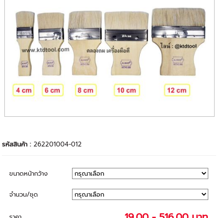
รหัสสินค้า :
262201004-012
ขนาดหน้ากว้าง
จำนวน/ชุด
19.00 - 516.00 บาท
ราคา