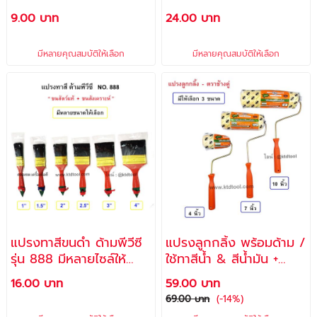
NO. 666 มีให้เลือกหลาย
รุ่น KKK มีให้เลือกหลาย
9.00 บาท
24.00 บาท
ขนาด - ALLWAYS
ขนาด - CHAMPION
มีหลายคุณสมบัติให้เลือก
มีหลายคุณสมบัติให้เลือก
แปรงทาสีขนดำ ด้ามพีวีซี
แปรงลูกกลิ้ง พร้อมด้าม /
รุ่น 888 มีหลายไซล์ให้
ใช้ทาสีน้ำ & สีน้ำมัน +
เลือก - ALLWAYS
ถอดล้างได้ รุ่น RB-010 -
16.00 บาท
59.00 บาท
ช้างคู่
69.00 บาท
(-14%)