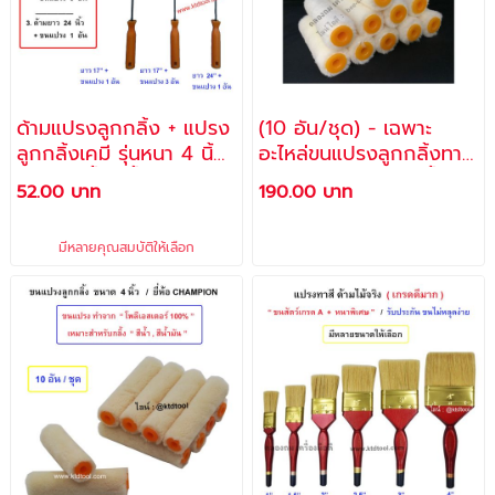
ด้ามแปรงลูกกลิ้ง + แปรง
(10 อัน/ชุด) - เฉพาะ
ลูกกลิ้งเคมี รุ่นหนา 4 นิ้ว
อะไหล่ขนแปรงลูกกลิ้งทาสี
/ ใช้ทาสีน้ำ สีน้ำมัน กาว
4 นิ้ว รุ่นหนา ใช้ทาสีน้ำ สี
52.00 บาท
190.00 บาท
เคมี เป็นต้น - ALLWAYS
น้ำมัน กาว เคมี เป็นต้น /
- no. RF-40
แปรงลูกกลิ้งเคมี ตราช้าง
มีหลายคุณสมบัติให้เลือก
คู่