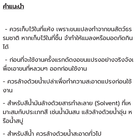
คำแนะนำ
- ควรเก็บไว้ในที่แห้ง เพราะขนแปลงทำจากขนสัตว์ธร
รมชาติ หากเก็บไว้ในที่ชื้น จำทำให้แมลงหรือมอดกัดกิน
ได้
- ก่อนที่จะใช้งานครั้งแรกดัดงอขนแปรงอย่างจริงจังเ
พื่อเอาขนที่หลวมๆ ออกก่อนใช้งาน
- ควรล้างด้วยน้ำเปล่าเพื่อทำความสะอาดแปรงก่อนใช้
งาน
- สำหรับสีน้ำมันล้างด้วยสารทำละลาย (Solvent) ที่เห
มาะสมกับประเภทสี เช่นน้ำมันสน แล้วล้างด้วยน้ำอุ่น ห
รือน้ำสบู่
- สำหรับสีน้ำ ควรล้างด้วยน้ำสะอาดทั่วไป