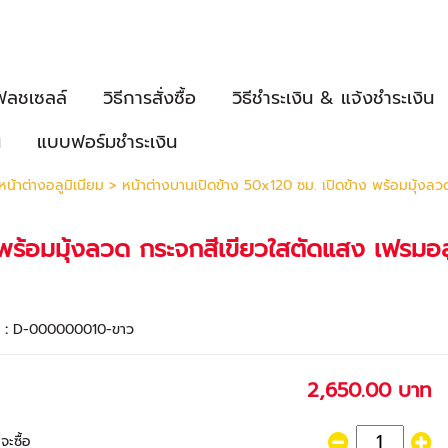
ฟลชเซลล์
วิธีการสั่งซื้อ
วิธีชำระเงิน & แจ้งชำระเงิน
น
แบบฟอร์มชำระเงิน
หน้าต่างอลูมิเนียม
> หน้าต่างบานเปิดข้าง 50x120 ซม. เปิดข้าง พร้อมมุ้งลว
 พร้อมมุ้งลวด กระจกสีเขียวใสตัดแสง เฟรมอล
า :
D-000000010-ขาว
2,650.00 บาท
จะซื้อ