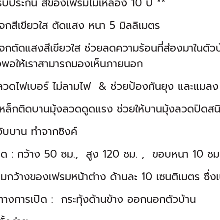
ับประกัน สีของเฟรมไม่เหลือง 10 ปี **
จกสีเขียวใส ตัดแสง หนา 5 มิลลิเมตร
จกตัดแสงสีเขียวใส ช่วยลดความร้อนที่ส่องมาในตั
งพอให้เราสามารถมองเห็นภายนอก
งลวดไฟเบอร์ ไม่ลามไฟ & ช่วยป้องกันยุง และแมลง
หล็กติดบานมุ้งลวดดูดแรง ช่วยให้บานมุ้งลวดปิดสน
จับบาน ทำจากซิงค์
ด : กว้าง 50 ซม., สูง 120 ซม. , ขอบหนา 10 ซม
มกว้างของเฟรมหน้าต่าง ด้านละ 10 เซนติเมตร ซึ่
ทางการเปิด : กระทุ้งด้านข้าง ออกนอกตัวบ้าน