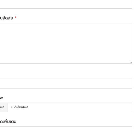
รับจัดส่ง
*
าพ
ไฟล์
ไม่ได้เลือกไฟล์
ดเพิ่มเติม