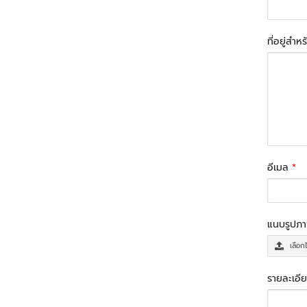
ที่อยู่สำห
อีเมล
*
แนบรูปภ
เลือก
รายละเอีย