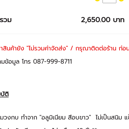
ารวม
2,650.00 บาท
าสินค้ายัง "ไม่รวมค่าจัดส่ง" / กรุณาติดต่อร้าน ก่อนสั
มข้อมูล โทร 087-999-8711
บัติ
มวงกบ ทำจาก "อลูมิเนียม สีอบขาว" ไม่เป็นสนิม แ