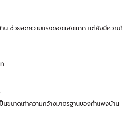
วบ้าน ช่วยลดความแรงของแสงแดด แต่ยังมีความใ
ิท
.
งเป็นขนาดเท่าความกว้างมาตรฐานของกำแพงบ้าน