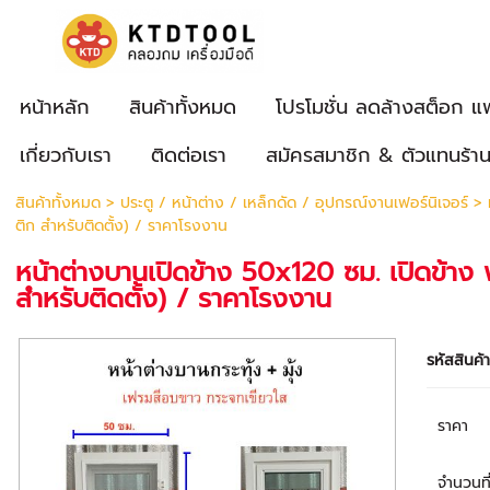
หน้าหลัก
สินค้าทั้งหมด
โปรโมชั่น ลดล้างสต็อก แ
เกี่ยวกับเรา
ติดต่อเรา
สมัครสมาชิก & ตัวแทนร้า
สินค้าทั้งหมด
>
ประตู / หน้าต่าง / เหล็กดัด / อุปกรณ์งานเฟอร์นิเจอร์
>
ติก สำหรับติดตั้ง) / ราคาโรงงาน
หน้าต่างบานเปิดข้าง 50x120 ซม. เปิดข้าง
สำหรับติดตั้ง) / ราคาโรงงาน
รหัสสินค้
ราคา
จำนวนที่