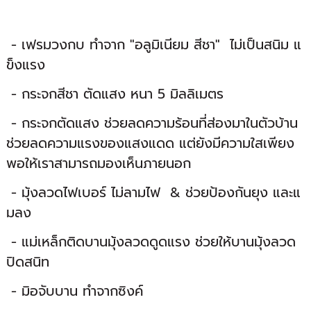
- เฟรมวงกบ ทำจาก "อลูมิเนียม สีชา" ไม่เป็นสนิม แ
ข็งแรง
- กระจกสีชา ตัดแสง หนา 5 มิลลิเมตร
- กระจกตัดแสง ช่วยลดความร้อนที่ส่องมาในตัวบ้าน
ช่วยลดความแรงของแสงแดด แต่ยังมีความใสเพียง
พอให้เราสามารถมองเห็นภายนอก
- มุ้งลวดไฟเบอร์ ไม่ลามไฟ & ช่วยป้องกันยุง และแ
มลง
- แม่เหล็กติดบานมุ้งลวดดูดแรง ช่วยให้บานมุ้งลวด
ปิดสนิท
- มิอจับบาน ทำจากซิงค์