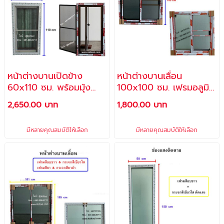
หน้าต่างบานเปิดข้าง
หน้าต่างบานเลื่อน
60x110 ซม. พร้อมมุ้ง
100x100 ซม. เฟรมอลูมิ
ลวด (แถม สกรู + พุ๊ก
เนียมสีอบขาว & กระจกสี
2,650.00 บาท
1,800.00 บาท
พลาสติก สำหรับติดตั้ง)
เขียวใสตัดแสง + มุ้ง
(**FREE** พุ๊กและสกรู
มีหลายคุณสมบัติให้เลือก
มีหลายคุณสมบัติให้เลือก
สำหรับติดตั้ง)