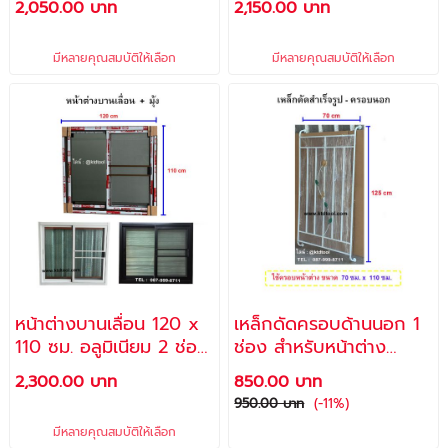
2,050.00 บาท
2,150.00 บาท
พุ๊กและสกรู สำหรับติดตั้ง)
เขียวใสตัดแสง +มุ้ง
(**FREE** พุ๊กและสกรู
มีหลายคุณสมบัติให้เลือก
มีหลายคุณสมบัติให้เลือก
สำหรับติดตั้ง)
หน้าต่างบานเลื่อน 120 x
เหล็กดัดครอบด้านนอก 1
110 ซม. อลูมิเนียม 2 ช่อง
ช่อง สำหรับหน้าต่าง
+ มุ้ง (**FREE** พุ๊กและ
บานเกล็ดหมุน ขนาด 70
2,300.00 บาท
850.00 บาท
สกรู สำหรับติดตั้ง)
x 125 ซม.
950.00 บาท
(-11%)
มีหลายคุณสมบัติให้เลือก