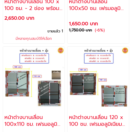
หน้าต่างบานเลื่อน 100 x
หน้าต่างบานเลื่อน
100 ซม. - 2 ช่อง พร้อม
100x50 ซม. เฟรมอลูมิ
มุ้งลวด & เหล็กดัด
เนียม สีอบขาว 2 ช่อง
2,650.00 บาท
(**FREE** พุ๊กและสกรู
พร้อมมุ้งลวด กระจกสี
1,650.00 บาท
สำหรับติดตั้ง)
เขียวใสตัดแสง (**FREE**
1,750.00 บาท
(-6%)
ขายแล้ว 1
พุ๊กและสกรู สำหรับติดตั้ง)
มีหลายคุณสมบัติให้เลือก
หน้าต่างบานเลื่อน
หน้าต่างบานเลื่อน 120 x
100x110 ซม. เฟรมอลูมิ
100 ซม. เฟรมอลูมิเนียมสี
เนียม & มุ้ง (**FREE**
อบขาว 2 ช่อง + กระจกสี