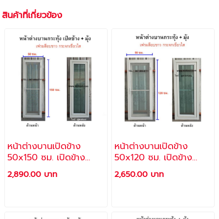
สินค้าที่เกี่ยวข้อง
หน้าต่างบานเปิดข้าง
หน้าต่างบานเปิดข้าง
50x150 ซม. เปิดข้าง
50x120 ซม. เปิดข้าง
พร้อมมุ้งลวด กระจกสี
พร้อมมุ้งลวด กระจกสี
2,890.00 บาท
2,650.00 บาท
เขียวใสตัดแสง เฟรมอลูมิ
เขียวใสตัดแสง เฟรมอลูมิ
เนียม สีอบขาว (แถม สกรู
เนียม สีอบขาว (แถม สกรู
+ พุ๊กพลาสติก สำหรับติด
+ พุ๊กพลาสติก สำหรับติด
ตั้ง) / ราคาโรงงาน
ตั้ง) / ราคาโรงงาน