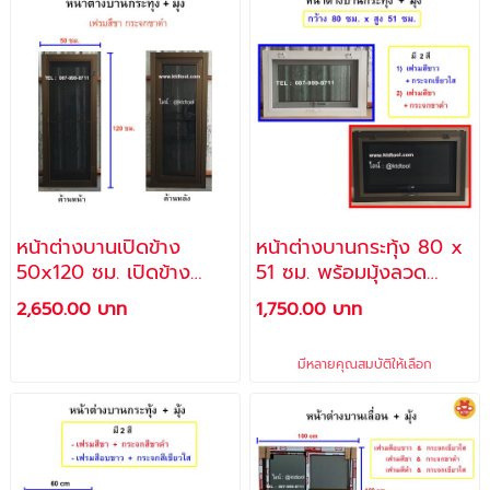
หน้าต่างบานเปิดข้าง
หน้าต่างบานกระทุ้ง 80 x
50x120 ซม. เปิดข้าง
51 ซม. พร้อมมุ้งลวด
พร้อมมุ้งลวด กระจกสีชา
(แถม สกรู + พุ๊กพลาสติก
2,650.00 บาท
1,750.00 บาท
ดำตัดแสง เฟรมอลูมิเนียม
สำหรับติดตั้ง)
สีชา (แถม สกรู + พุ๊ก
มีหลายคุณสมบัติให้เลือก
พลาสติก สำหรับติดตั้ง) /
ราคาโรงงาน