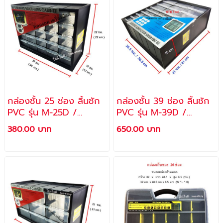
กล่องชั้น 25 ช่อง ลิ้นชัก
กล่องชั้น 39 ช่อง ลิ้นชัก
PVC รุ่น M-25D /
PVC รุ่น M-39D /
ALLWAYS
ALLWAYS
380.00 บาท
650.00 บาท