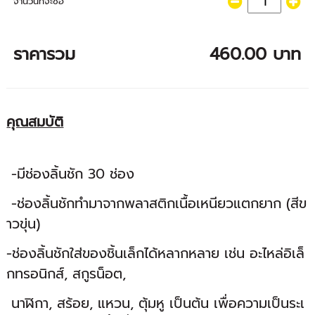
จำนวนที่จะซื้อ
ราคารวม
460.00 บาท
คุณสมบัติ
-มีช่องลิ้นชัก 30 ช่อง
-ช่องลิ้นชักทำมาจากพลาสติกเนื้อเหนียวแตกยาก (สีข
าวขุ่น)
-ช่องลิ้นชักใส่ของชิ้นเล็กได้หลากหลาย เช่น อะไหล่อิเล็
กทรอนิกส์, สกูรน็อต,
นาฬิกา, สร้อย, แหวน, ตุ้มหู เป็นต้น เพื่อความเป็นระเ