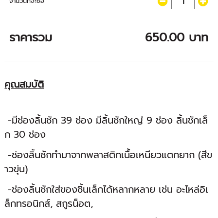
จำนวนที่จะซื้อ
ราคารวม
650.00 บาท
คุณสมบัติ
-มีช่องลิ้นชัก 39 ช่อง มีลิ้นชักใหญ่ 9 ช่อง ลิ้นชักเล็
ก 30 ช่อง
-ช่องลิ้นชักทำมาจากพลาสติกเนื้อเหนียวแตกยาก (สีข
าวขุ่น)
-ช่องลิ้นชักใส่ของชิ้นเล็กได้หลากหลาย เช่น อะไหล่อิเ
ล็กทรอนิกส์, สกูรน็อต,