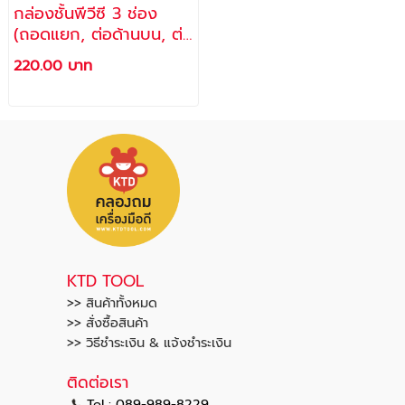
กล่องชั้นพีวีซี 3 ช่อง
(ถอดแยก, ต่อด้านบน, ต่อ
ด้านข้างได้) รุ่น M-168D
220.00 บาท
KTD TOOL
>> สินค้าทั้งหมด
>> สั่งซื้อสินค้า
>> วิธีชำระเงิน & แจ้งชำระเงิน
ติดต่อเรา
Tel : 089-989-8229