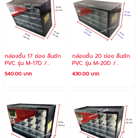
กล่องชั้น 17 ช่อง ลิ้นชัก
กล่องชั้น 20 ช่อง ลิ้นชัก
PVC รุ่น M-17D /
PVC รุ่น M-20D /
ALLWAYS
ALLWAYS
540.00 บาท
430.00 บาท