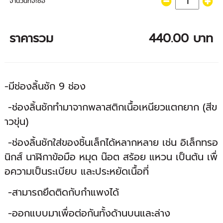
จำนวนที่จะซื้อ
ราคารวม
440.00 บาท
-มีช่องลิ้นชัก 9 ช่อง
-ช่องลิ้นชักทำมาจากพลาสติกเนื้อเหนียวแตกยาก (สีข
าวขุ่น)
-ช่องลิ้นชักใส่ของชิ้นเล็กได้หลากหลาย เช่น อิเล็กทรอ
นิกส์ นาฬิกาข้อมือ หมุด น๊อต สร้อย แหวน เป็นต้น เพื่
อความเป็นระเบียบ และประหยัดเนื้อที่
-สามารถยึดติดกับกำแพงได้
-ออกแบบมาเพื่อต่อกันทั้งด้านบนและล่าง