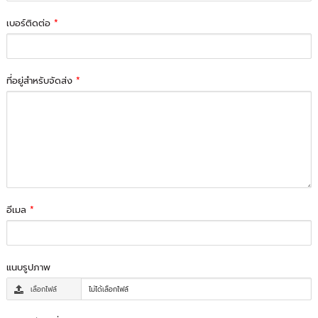
เบอร์ติดต่อ
*
ที่อยู่สำหรับจัดส่ง
*
อีเมล
*
แนบรูปภาพ
เลือกไฟล์
ไม่ได้เลือกไฟล์