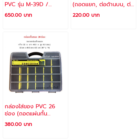
PVC รุ่น M-39D /
(ถอดแยก, ต่อด้านบน, ต่อ
ALLWAYS
ด้านข้างได้) รุ่น M-168D
650.00 บาท
220.00 บาท
กล่องใส่ของ PVC 26
ช่อง (ถอดแผ่นกั้น
พลาสติกออกได้) รุ่น M-
380.00 บาท
26