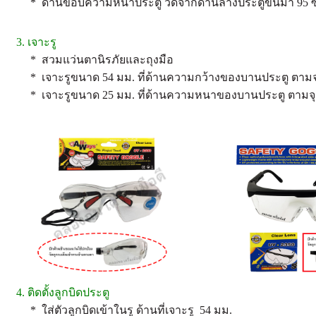
* ด้านขอบความหนาประตู วัดจากด้านล่างประตูขึ้นมา 95 ซม
3. เจาะรู
* สวมแว่นตานิรภัยและถุงมือ
* เจาะรูขนาด 54 มม. ที่ด้านความกว้างของบานประตู ตามจุด
* เจาะรูขนาด 25 มม. ที่ด้านความหนาของบานประตู ตามจุดท
4. ติดตั้งลูกบิดประตู
* ใส่ตัวลูกบิดเข้าในรู ด้านที่เจาะรู 54 มม.