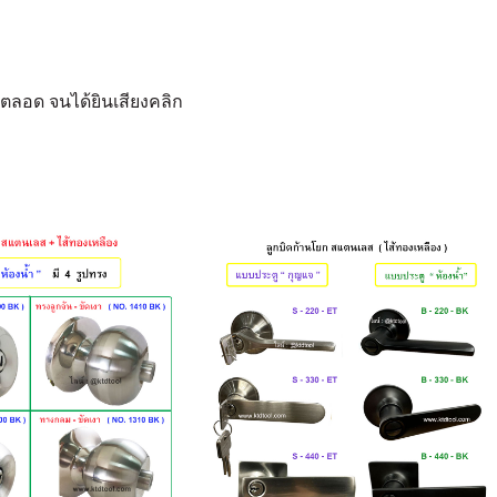
ตลอด จนได้ยินเสียงคลิก