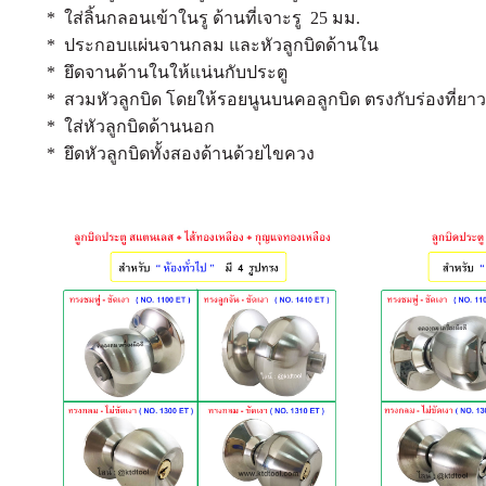
* ใส่ลิ้นกลอนเข้าในรู ด้านที่เจาะรู 25 มม.
* ประกอบแผ่นจานกลม และหัวลูกบิดด้านใน
* ยึดจานด้านในให้แน่นกับประตู
* สวมหัวลูกบิด โดยให้รอยนูนบนคอลูกบิด ตรงกับร่องที่ยาว
* ใส่หัวลูกบิดด้านนอก
* ยึดหัวลูกบิดทั้งสองด้านด้วยไขควง